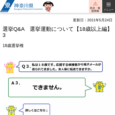
神奈川県
防災・緊
メニュー
急情報
更新日：2021年5月24日
選挙Q&A 選挙運動について【18歳以上編】
3
18歳選挙権