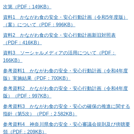
次第（PDF：149KB）
資料1 かながわ食の安全・安心行動計画（令和5年度版）
（案）について（PDF：996KB）
資料2 かながわ食の安全・安心行動計画新旧対照表
（PDF：416KB）
資料3 ソーシャルメディアの活用について（PDF：
166KB）
参考資料1 かながわ食の安全・安心行動計画（令和4年度
版）実施結果（PDF：700KB）
参考資料2 かながわ食の安全・安心行動計画（令和4年度
版）（PDF：997KB）
参考資料3 かながわ食の安全・安心の確保の推進に関する
指針（第5次）（PDF：2,582KB）
参考資料4 神奈川県食の安全・安心審議会規則及び傍聴要
領（PDF：209KB）