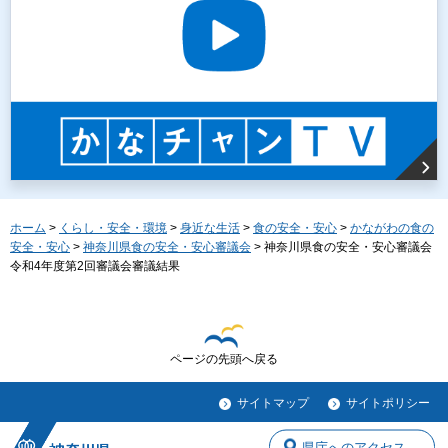
ホーム
>
くらし・安全・環境
>
身近な生活
>
食の安全・安心
>
かながわの食の
安全・安心
>
神奈川県食の安全・安心審議会
> 神奈川県食の安全・安心審議会
令和4年度第2回審議会審議結果
ページの先頭へ戻る
サイトマップ
サイトポリシー
県庁へのアクセス