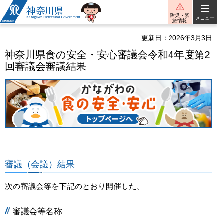
神奈川県
防災・緊
メニュー
急情報
更新日：2026年3月3日
神奈川県食の安全・安心審議会令和4年度第2
回審議会審議結果
審議（会議）結果
次の審議会等を下記のとおり開催した。
審議会等名称