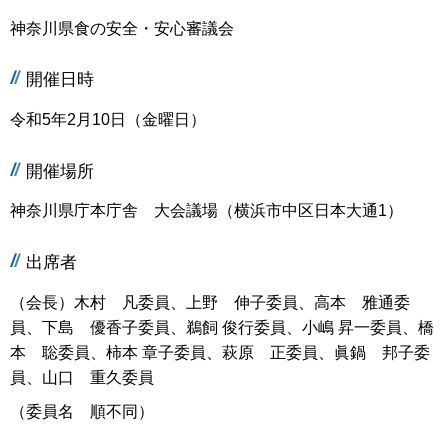
神奈川県食の安全・安心審議会
開催日時
令和5年2月10日（金曜日）
開催場所
神奈川県庁本庁舎 大会議場（横浜市中区日本大通1）
出席者
（会長）木村 凡委員、上野 伸子委員、高本 雅通委
員、下島 優香子委員、鵜飼 俊行委員、小嶋 昇一委員、橋
本 聡委員、柿本 章子委員、萩原 正委員、眞鍋 邦子委
員、山口 重久委員
（委員名 順不同）