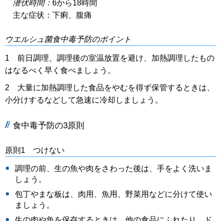
潜伏時間：
6から18時間
主な症状：下痢、腹痛
ウエルシュ菌食中毒予防のポイント
1 前日調理、調理後の室温放置を避け、加熱調理したもの
はなるべく早く食べましょう。
2 大量に加熱調理した食品をやむを得ず保管するときは、
小分けするなどして急速に冷却しましょう。
食中毒予防の3原則
原則1 つけない
調理の前、生の魚や肉をさわった後は、手をよく洗いま
しょう。
包丁やまな板は、肉用、魚用、野菜用などに分けて使い
ましょう。
生の肉や魚を保存するときは、他の食品にふれたり、ド