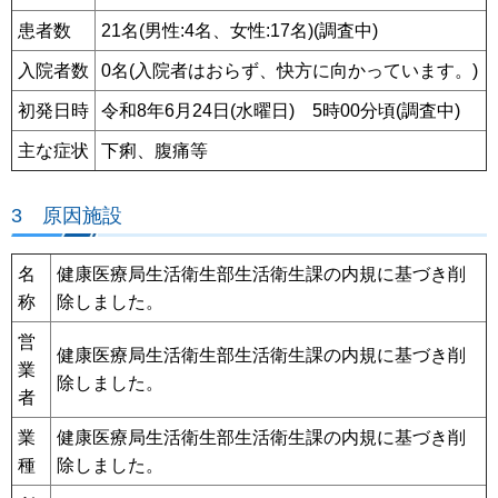
患者数
21名(男性:4名、女性:17名)(調査中)
入院者数
0名(入院者はおらず、快方に向かっています。)
初発日時
令和8年6月24日(水曜日) 5時00分頃(調査中)
主な症状
下痢、腹痛等
3 原因施設
名
健康医療局生活衛生部生活衛生課の内規に基づき削
称
除しました。
営
健康医療局生活衛生部生活衛生課の内規に基づき削
業
除しました。
者
業
健康医療局生活衛生部生活衛生課の内規に基づき削
種
除しました。