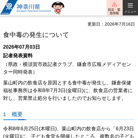
神奈川県
防災・緊
メニュー
急情報
更新日：2026年7月16日
食中毒の発生について
2026年07月03日
記者発表資料
（県政・横須賀市政記者クラブ、鎌倉市広報メディアセン
ター同時発表）
葉山町内の飲食店を原因とする食中毒が発生し、鎌倉保健
福祉事務所は令和8年7月3日(金曜日)に、飲食店の営業者に
対し、営業禁止処分を行いましたのでお知らせします。
1 概要
令和8年6月25日(木曜日)、葉山町内の飲食店から「6月23日
(火曜日)に、子ども食堂を開催したところ、複数名の子ども