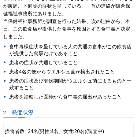
が腹痛、下痢等の症状を呈している。」旨の連絡が鎌倉保
健福祉事務所にありました。
当保健福祉事務所が調査を行った結果、次の理由から、本
日、この飲食店が提供した食事を原因とする食中毒と決定
しました。
食中毒様症状を呈している人の共通の食事がこの飲食店
が提供した食事だけであること
患者の症状が共通していること
患者4名の便からウエルシュ菌が検出されたこと
患者の症状及び潜伏期間がウエルシュ菌によるものと一
致すること
患者を診察した医師から食中毒の届出があったこと
2 発症状況
摂食者数
24名(男性:4名、女性:20名)(調査中)