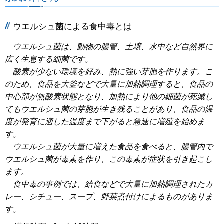
ウエルシュ菌による食中毒とは
ウエルシュ菌は、動物の腸管、土壌、水中など自然界に
広く生息する細菌です。
酸素が少ない環境を好み、熱に強い芽胞を作ります。こ
のため、食品を大釜などで大量に加熱調理すると、食品の
中心部が無酸素状態となり、加熱により他の細菌が死滅し
てもウエルシュ菌の芽胞が生き残ることがあり、食品の温
度が発育に適した温度まで下がると急速に増殖を始めま
す。
ウエルシュ菌が大量に増えた食品を食べると、腸管内で
ウエルシュ菌が毒素を作り、この毒素が症状を引き起こし
ます。
食中毒の事例では、給食などで大量に加熱調理されたカ
レー、シチュー、スープ、野菜煮付けによるものがありま
す。