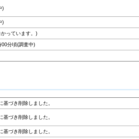
中)
中)
向かっています。)
時00分頃(調査中)
に基づき削除しました。
に基づき削除しました。
に基づき削除しました。