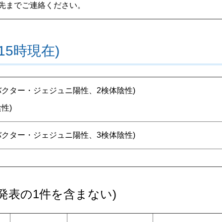
先までご連絡ください。
15時現在)
バクター・ジェジュニ陽性、2検体陰性)
性)
バクター・ジェジュニ陽性、3検体陰性)
発表の1件を含まない)