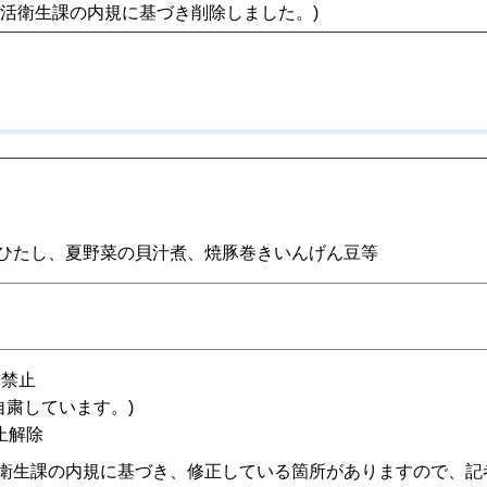
活衛生課の内規に基づき削除しました。)
ひたし、夏野菜の貝汁煮、焼豚巻きいんげん豆等
業禁止
自粛しています。)
止解除
衛生課の内規に基づき、修正している箇所がありますので、記