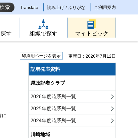
Translate
読み上げ / ふりがな
ご利用案内
ら探す
組織で探す
マイトピック
印刷用ページを表示
更新日：2026年7月12日
記者発表資料
県政記者クラブ
2026年度時系列一覧
2025年度時系列一覧
者に
2024年度時系列一覧
川崎地域