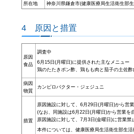
所在地
神奈川県鎌倉市(健康医療局生活衛生部生
4 原因と措置
調査中
原因
6月15日(月曜日)に提供された主なメニュー
食品
鶏のたたきポン酢、鶏もも肉と茄子の土佐酢
病因
カンピロバクター・ジェジュニ
物質
原因施設に対して、6月29日(月曜日)から営
(なお、同施設は6月22日(月曜日)から営業を
原因施設に対して、7月3日(金曜日)に営業禁
措置
本件については、健康医療局生活衛生部生活