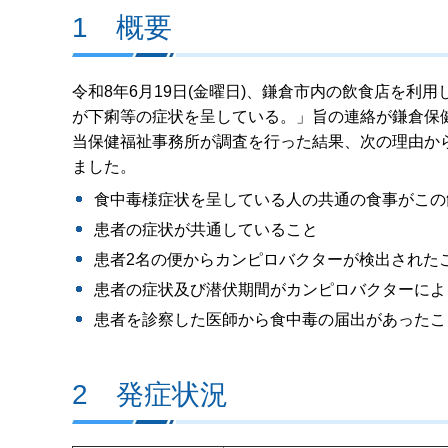
1 概要
令和8年6月19日(金曜日)、鎌倉市内の飲食店を利用
が下痢等の症状を呈している。」旨の連絡が鎌倉保
当保健福祉事務所が調査を行った結果、次の理由か
ました。
食中毒様症状を呈している人の共通の食事がこの
患者の症状が共通していること
患者2名の便からカンピロバクターが検出された
患者の症状及び潜伏期間がカンピロバクターによ
患者を診察した医師から食中毒の届出があったこ
2 発症状況