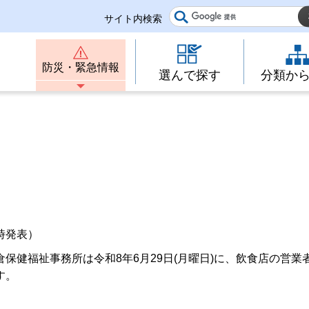
サイト内検索
防災・緊急情報
選んで探す
分類か
時発表）
保健福祉事務所は令和8年6月29日(月曜日)に、飲食店の営業
す。