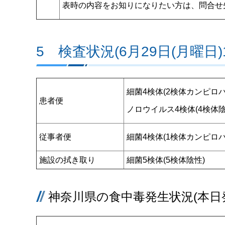
表時の内容をお知りになりたい方は、問合せ
5 検査状況(6月29日(月曜日)
細菌4検体(2検体カンピロ
患者便
ノロウイルス4検体(4検体陰
従事者便
細菌4検体(1検体カンピロ
施設の拭き取り
細菌5検体(5検体陰性)
神奈川県の食中毒発生状況(本日