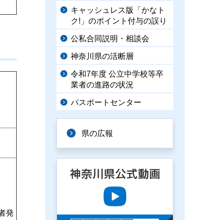
キャッシュレス版「かなト
ク!」のポイント付与の誤り
公私合同説明・相談会
神奈川県の活断層
令和7年度 公立中学校等卒
業者の進路の状況
パスポートセンター
県の広報
者発