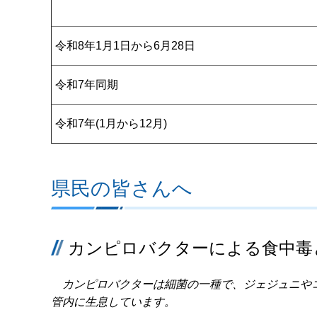
令和8年1月1日から6月28日
令和7年同期
令和7年(1月から12月)
県民の皆さんへ
カンピロバクターによる食中毒
カンピロバクターは細菌の一種で、ジェジュニや
管内に生息しています。