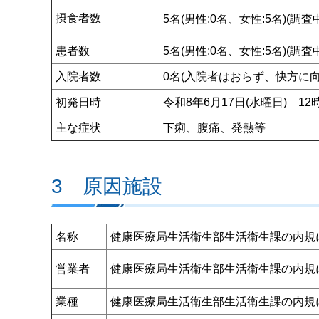
摂食者数
5名(男性:0名、女性:5名)(調査
患者数
5名(男性:0名、女性:5名)(調査
入院者数
0名(入院者はおらず、快方に
初発日時
令和8年6月17日(水曜日) 12
主な症状
下痢、腹痛、発熱等
3 原因施設
名称
健康医療局生活衛生部生活衛生課の内規
営業者
健康医療局生活衛生部生活衛生課の内規
業種
健康医療局生活衛生部生活衛生課の内規