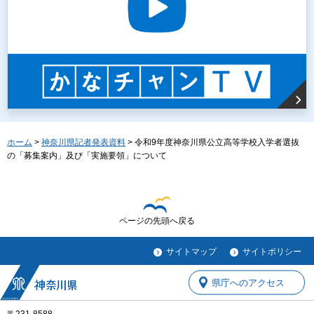
ホーム
>
神奈川県記者発表資料
> 令和9年度神奈川県公立高等学校入学者選抜
の「募集案内」及び「実施要領」について
ページの先頭へ戻る
サイトマップ
サイトポリシー
県庁へのアクセス
〒231-8588