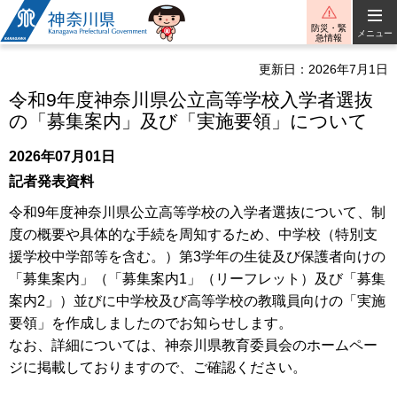
神奈川県
防災・緊
メニュー
急情報
更新日：2026年7月1日
令和9年度神奈川県公立高等学校入学者選抜
の「募集案内」及び「実施要領」について
2026年07月01日
記者発表資料
令和9年度神奈川県公立高等学校の入学者選抜について、制
度の概要や具体的な手続を周知するため、中学校（特別支
援学校中学部等を含む。）第3学年の生徒及び保護者向けの
「募集案内」（「募集案内1」（リーフレット）及び「募集
案内2」）並びに中学校及び高等学校の教職員向けの「実施
要領」を作成しましたのでお知らせします。
なお、詳細については、神奈川県教育委員会のホームペー
ジに掲載しておりますので、ご確認ください。