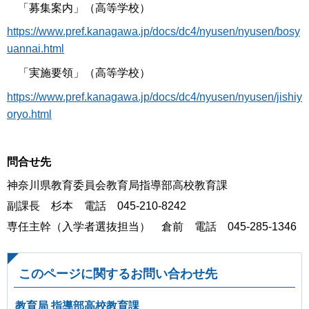
「募集案内」（高等学校）
https://www.pref.kanagawa.jp/docs/dc4/nyusen/nyusen/bosy
uannai.html
「実施要領」（高等学校）
https://www.pref.kanagawa.jp/docs/dc4/nyusen/nyusen/jishiy
oryo.html
問合せ先
神奈川県教育委員会教育局指導部高校教育課
副課長 杉本 電話 045-210-8242
専任主幹（入学者選抜担当） 倉前 電話 045-285-1346
このページに関するお問い合わせ先
教育局 指導部高校教育課