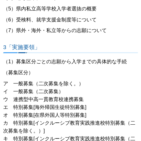
（5）県内私立高等学校入学者選抜の概要
（6）受検料、就学支援金制度等について
（7）県外・海外・私立等からの志願について
3「実施要領」
（1）募集区分ごとの志願から入学までの具体的な手続
（募集区分）
ア 一般募集（二次募集を除く。）
イ 一般募集（二次募集）
ウ 連携型中高一貫教育校連携募集
エ 特別募集[海外帰国生徒特別募集]
オ 特別募集[在県外国人等特別募集]
カ 特別募集[インクルーシブ教育実践推進校特別募集（二
次募集を除く。）]
キ 特別募集[インクルーシブ教育実践推進校特別募集（二