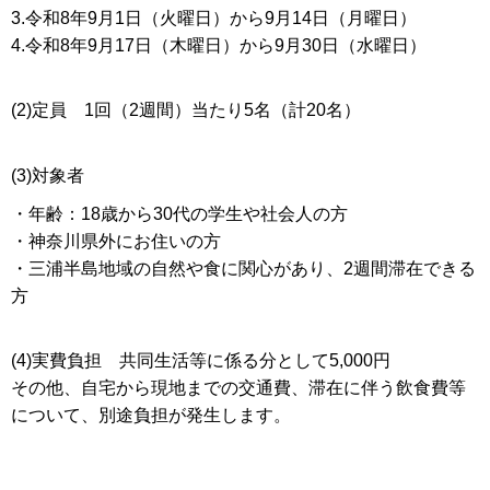
3.令和8年9月1日（火曜日）から9月14日（月曜日）
4.令和8年9月17日（木曜日）から9月30日（水曜日）
(2)定員 1回（2週間）当たり5名（計20名）
(3)対象者
・年齢：18歳から30代の学生や社会人の方
・神奈川県外にお住いの方
・三浦半島地域の自然や食に関心があり、2週間滞在できる
方
(4)実費負担 共同生活等に係る分として5,000円
その他、自宅から現地までの交通費、滞在に伴う飲食費等
について、別途負担が発生します。