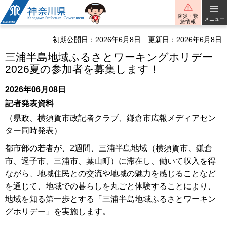
神奈川県
防災・緊
メニュー
急情報
初期公開日：2026年6月8日
更新日：2026年6月8日
三浦半島地域ふるさとワーキングホリデー
2026夏の参加者を募集します！
2026年06月08日
記者発表資料
（県政、横須賀市政記者クラブ、鎌倉市広報メディアセン
ター同時発表）
都市部の若者が、2週間、三浦半島地域（横須賀市、鎌倉
市、逗子市、三浦市、葉山町）に滞在し、働いて収入を得
ながら、地域住民との交流や地域の魅力を感じることなど
を通じて、地域での暮らしを丸ごと体験することにより、
地域を知る第一歩とする「三浦半島地域ふるさとワーキン
グホリデー」を実施します。