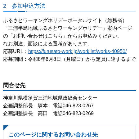
2 参加申込方法
ふるさとワーキングホリデーポータルサイト（総務省）
「三浦半島地域ふるさとワーキングホリデー」案内ページ
の「お問い合わせはこちら」からお申込みください。
なお別途、面談による選考があります。
応募URL：
https://furusato-work.jp/worklist/works-40950/
応募期間：令和8年6月8日（月曜日）から定員に達するまで
問合せ先
神奈川県横須賀三浦地域県政総合センター
企画調整部長 塚本 電話046-823-0267
企画調整課長 高田 電話046-823-0269
このページに関するお問い合わせ先