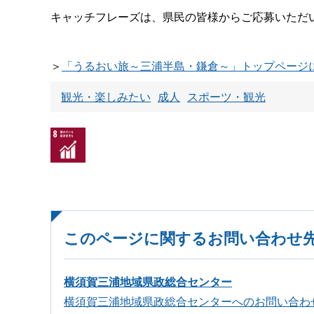
キャッチフレーズは、県民の皆様からご応募いただ
＞
「うるおい旅～三浦半島・鎌倉～」トップページ
観光・楽しみたい
成人
スポーツ・観光
このページに関するお問い合わせ
横須賀三浦地域県政総合センター
横須賀三浦地域県政総合センターへのお問い合わ