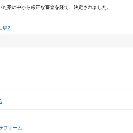
いた案の中から厳正な審査を経て、決定されました。
に戻る
先
せフォーム