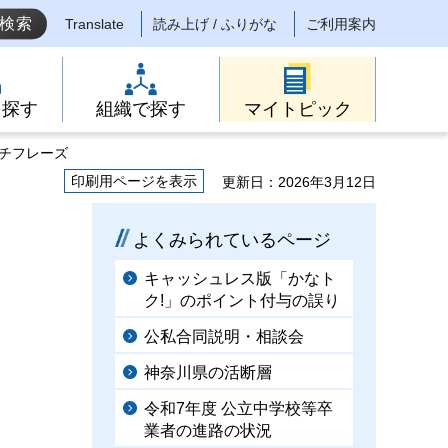
Translate
読み上げ / ふりがな
ご利用案内
ら探す
組織で探す
マイトピック
ッチフレーズ
印刷用ページを表示
更新日：2026年3月12日
よくみられているページ
キャッシュレス版「かなト
ク!」のポイント付与の誤り
公私合同説明・相談会
神奈川県の活断層
令和7年度 公立中学校等卒
業者の進路の状況