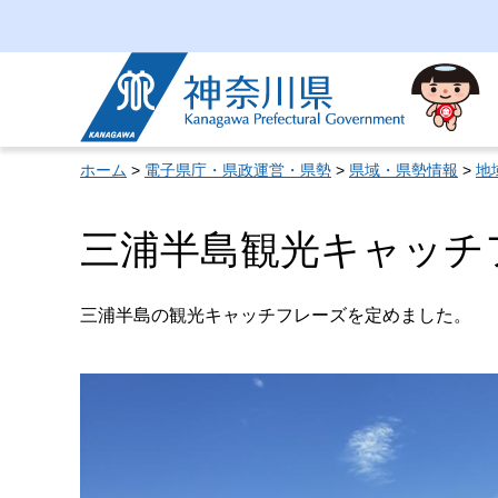
神奈川県
ホーム
>
電子県庁・県政運営・県勢
>
県域・県勢情報
>
地
三浦半島観光キャッチ
三浦半島の観光キャッチフレーズを定めました。