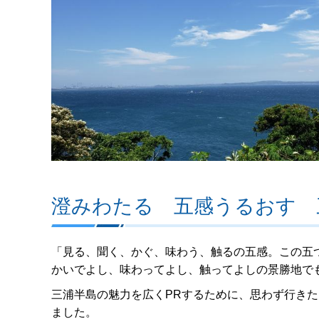
澄みわたる 五感うるおす 
「見る、聞く、かぐ、味わう、触るの五感。この五
かいでよし、味わってよし、触ってよしの景勝地で
三浦半島の魅力を広くPRするために、思わず行き
ました。