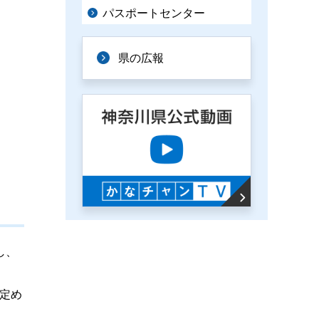
パスポートセンター
県の広報
し、
定め