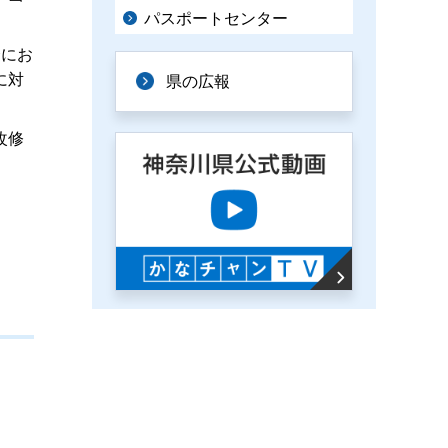
パスポートセンター
合にお
に対
県の広報
改修