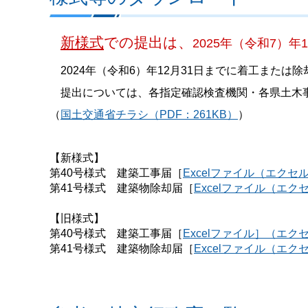
新様式
での提出は、
2025年（令和7）
2024年（令和6）年12月31日までに着工または
提出については、各指定確認検査機関・各県土木
（
国土交通省チラシ（PDF：261KB）
）
【新様式】
第40号様式 建築工事届［
Excelファイル（エクセル
第41号様式 建築物除却届［
Excelファイル（エク
【旧様式】
第40号様式 建築工事届［
Excelファイル］（エクセ
第41号様式 建築物除却届［
Excelファイル（エク