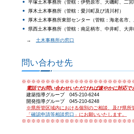
平塚土木事務所（管轄：伊勢原市、大磯町、二宮
厚木土木事務所（管轄：愛川町及び清川村）
厚木土木事務所東部センター（管轄：海老名市、
県西土木事務所（管轄：南足柄市、中井町、大井
→
土木事務所の窓口
問い合わせ先
※※※※※※※※※※※※※※※※※※※※※※※
電話でお問い合わせいただければ速やかに対応で
建築指導グループ 045-210-6244
開発指導グループ 045-210-6248
※県所管区域内における個別のご相談、及び県所
「
確認申請等相談窓口
」にお願いいたします。
※※※※※※※※※※※※※※※※※※※※※※※