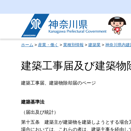
神奈川県
ホーム
>
産業・働く
>
業種別情報
>
建築業
>
神奈川県内建
建築工事届及び建築物
建築工事届、建築物除却届のページ
建築基準法
（届出及び統計）
第十五条 建築主が建築物を建築しようとする場合
場合においては、これらの者は、建築主事を経由し