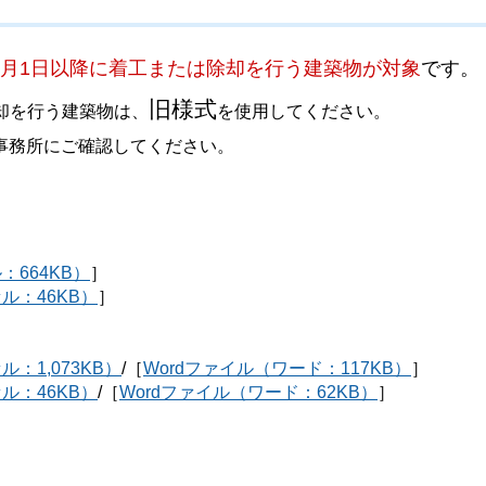
年1月1日以降に着工または除却を行う建築物が対象
です。
旧様式
除却を行う建築物は、
を使用してください。
事務所にご確認してください。
：664KB）
］
セル：46KB）
］
ル：1,073KB）
/［
Wordファイル（ワード：117KB）
］
セル：46KB）
/［
Wordファイル（ワード：62KB）
］