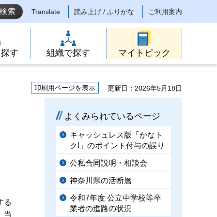
Translate
読み上げ / ふりがな
ご利用案内
ら探す
組織で探す
マイトピック
印刷用ページを表示
更新日：2026年5月18日
よくみられているページ
キャッシュレス版「かなト
ク!」のポイント付与の誤り
公私合同説明・相談会
神奈川県の活断層
令和7年度 公立中学校等卒
する
業者の進路の状況
、当