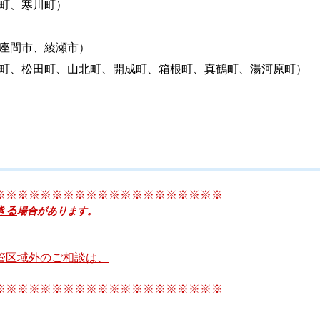
町、寒川町）
座間市、綾瀬市）
町、松田町、山北町、開成町、箱根町、真鶴町、湯河原町）
※※※※※※※※※※※※※※※※※※※※
きる
場合があります。
管区域外のご相談は、
※※※※※※※※※※※※※※※※※※※※