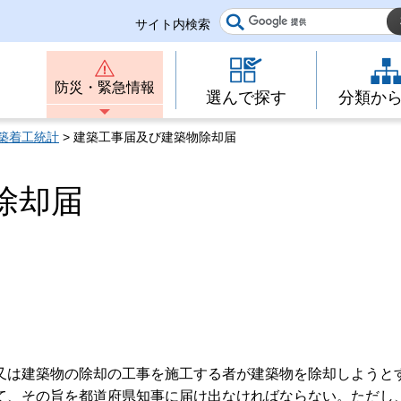
サイト内検索
防災・緊急情報
選んで探す
分類か
築着工統計
> 建築工事届及び建築物除却届
除却届
又は建築物の除却の工事を施工する者が建築物を除却しようと
て、その旨を都道府県知事に届け出なければならない。ただし