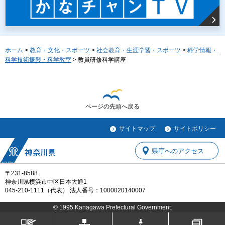
ホーム
>
教育・文化・スポーツ
>
社会教育・生涯学習・スポーツ
>
科学情報・
科学技術振興・科学教室
> 教員研修科学講座
ページの先頭へ戻る
サイトマップ
サイトポリシー
県庁へのアクセス
〒231-8588
神奈川県横浜市中区日本大通1
045-210-1111（代表） 法人番号：1000020140007
© 1995 Kanagawa Prefectural Government.