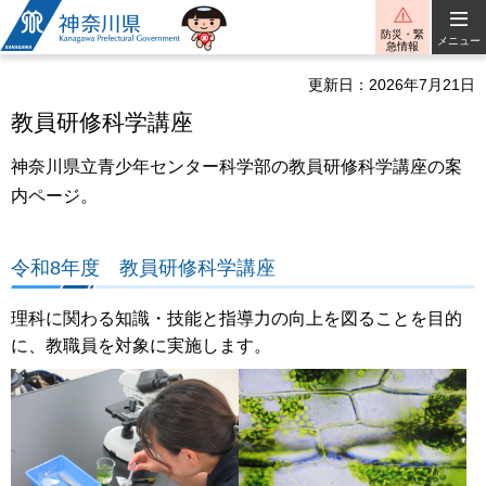
神奈川県
防災・緊
メニュー
急情報
更新日：2026年7月21日
教員研修科学講座
神奈川県立青少年センター科学部の教員研修科学講座の案
内ページ。
令和8年度 教員研修科学講座
理科に関わる知識・技能と指導力の向上を図ることを目的
に、教職員を対象に実施します。