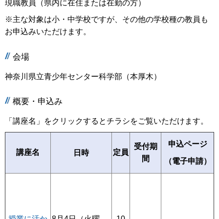
現職教員（県内に在住または在勤の方）
※主な対象は小・中学校ですが、その他の学校種の教員も
お申込みいただけます。
会場
神奈川県立青少年センター科学部（本厚木）
概要・申込み
「講座名」をクリックするとチラシをご覧いただけます。
申込ページ
受付期
講座名
定員
日時
間
（電子申請）
8月4日（火曜
10
授業に活か