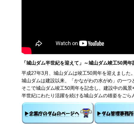
「城山ダム半世紀を迎えて」～城山ダム竣工50周年
平成27年3月、城山ダムは竣工50周年を迎えました
城山ダムは建設以来、「かながわの水がめ」の一つ
そこで城山ダム竣工50周年を記念し、建設中の風
半世紀にわたり活躍を続ける城山ダムの雄姿をごら