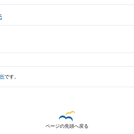
先
所
です。
ページの先頭へ戻る