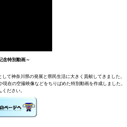
記念特別動画～
。
として神奈川県の発展と県民生活に大きく貢献してきました。
景や現在の空撮映像などをちりばめた特別動画を作成しました。
んください。