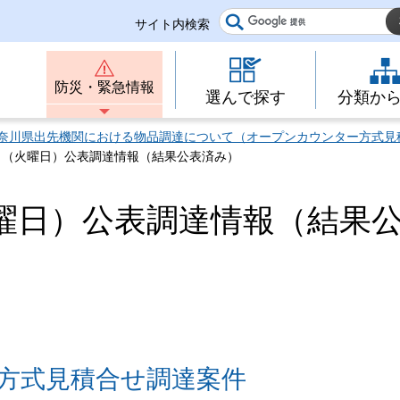
サイト内検索
防災・緊急情報
選んで探す
分類か
奈川県出先機関における物品調達について（オープンカウンター方式見
日（火曜日）公表調達情報（結果公表済み）
曜日）公表調達情報（結果
方式見積合せ調達案件