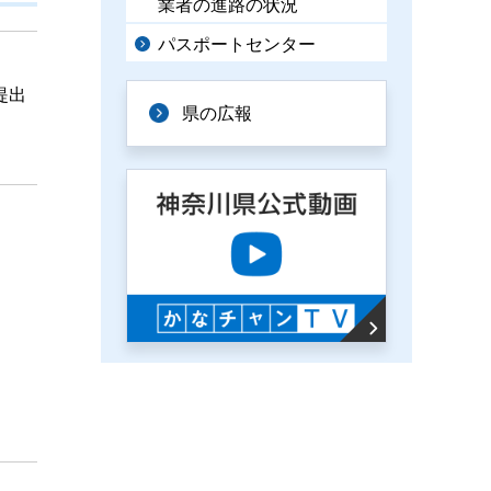
業者の進路の状況
パスポートセンター
提出
県の広報
。