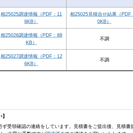
相25025調達情報（PDF：11
相25025見積合せ結果（PDF
8KB）
0KB）
相25026調達情報（PDF：88
不調
KB）
相25027調達情報（PDF：12
不調
6KB）
い】
ず受領確認の連絡をしています。見積書をご提出後、見積書