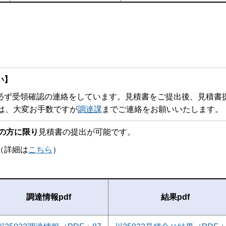
い】
ず受領確認の連絡をしています。見積書をご提出後、見積書
は、大変お手数ですが
調達課
までご連絡をお願いいたします。
の方に限り
見積書の提出が可能です。
詳細は
こちら
）
調達情報pdf
結果pdf