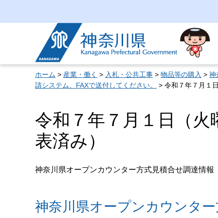
神奈川県
ホーム
>
産業・働く
>
入札・公共工事
>
物品等の購入
>
神
請システム、FAXで送付してください。
> 令和７年７月１
令和７年７月１日（火
表済み）
神奈川県オープンカウンター方式見積合せ調達情報
神奈川県オープンカウンター