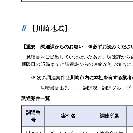
【川崎地域】
【重要 調達課からのお願い ※必ずお読みくださ
見積書をご提出していただいたあと、調達課から必
期限日の17時までに調達課からの連絡が無い場合に
※ 次の調達案件は
川崎市内に本社を有する業者
見積書提出先 ： 調達課 調達グループ（
調達案件一覧
調達番
案件名
調達所属
号