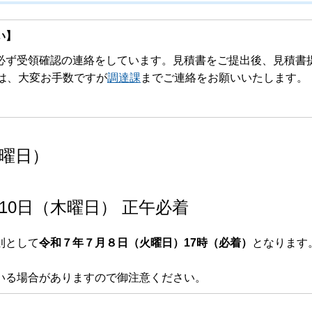
い】
ず受領確認の連絡をしています。見積書をご提出後、見積書
は、大変お手数ですが
調達課
までご連絡をお願いいたします。
火曜日）
10日（木曜日） 正午必着
則として
令和７年７月８日（火曜日）17時（必着）
となります
いる場合がありますので御注意ください。