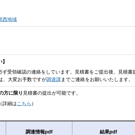
県西地域
い】
ず受領確認の連絡をしています。見積書をご提出後、見積書
は、大変お手数ですが
調達課
までご連絡をお願いいたします。
の方に限り
見積書の提出が可能です。
詳細は
こちら
）
調達情報pdf
結果pdf