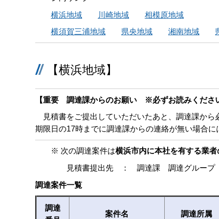
横浜地域
川崎地域
相模原地域
横須賀三浦地域
県央地域
湘南地域
【横浜地域】
【重要 調達課からのお願い ※必ずお読みくださ
見積書をご提出していただいたあと、調達課から必
期限日の17時までに調達課からの連絡が無い場合に
※ 次の調達案件は
横浜市内に本社を有する業者
見積書提出先 ： 調達課 調達グループ（
調達案件一覧
調達
案件名
調達所属