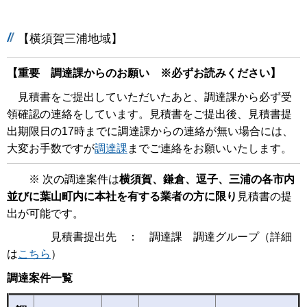
【横須賀三浦地域】
【重要 調達課からのお願い ※必ずお読みください】
見積書をご提出していただいたあと、調達課から必ず受
領確認の連絡をしています。見積書をご提出後、見積書提
出期限日の17時までに調達課からの連絡が無い場合には、
大変お手数ですが
調達課
までご連絡をお願いいたします。
※ 次の調達案件は
横須賀、鎌倉、逗子、三浦の各市内
並びに葉山町内に本社を有する業者の方に限り
見積書の提
出が可能です。
見積書提出先 ： 調達課 調達グループ（詳細
は
こちら
）
調達案件一覧