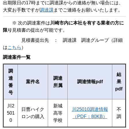
出期限日の17時までに調達課からの連絡が無い場合には、
大変お手数ですが
調達課
までご連絡をお願いいたします。
※ 次の調達案件は
川崎市内に本社を有する業者の方に
限り
見積書の提出が可能です。
見積書提出先 ： 調達課 調達グループ（詳細
は
こちら
）
調達案件一覧
調
結
達
調達
案件名
調達情報pdf
果
番
所属
pdf
号
川2
新城
日曹ハイク
川25010調達情報
不
501
高等
ロンの購入
（PDF：80KB）
調
0
学校