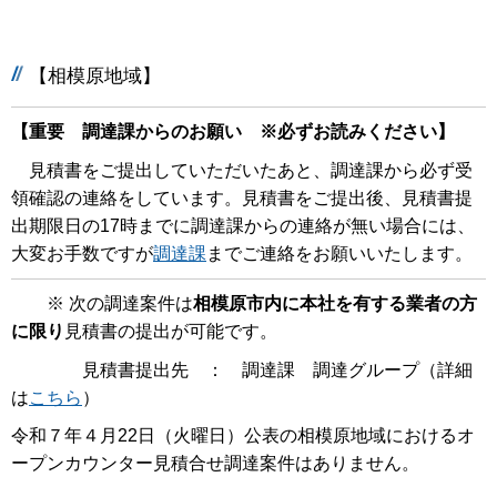
【相模原地域】
【重要 調達課からのお願い ※必ずお読みください】
見積書をご提出していただいたあと、調達課から必ず受
領確認の連絡をしています。見積書をご提出後、見積書提
出期限日の17時までに調達課からの連絡が無い場合には、
大変お手数ですが
調達課
までご連絡をお願いいたします。
※ 次の調達案件は
相模原市内に本社を有する業者の方
に限り
見積書の提出が可能です。
見積書提出先 ： 調達課 調達グループ（詳細
は
こちら
）
令和７年４月22日（火曜日）公表の相模原地域におけるオ
ープンカウンター見積合せ調達案件はありません。