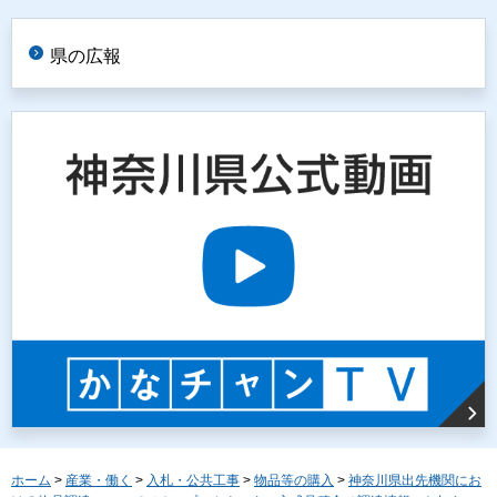
県の広報
ホーム
>
産業・働く
>
入札・公共工事
>
物品等の購入
>
神奈川県出先機関にお