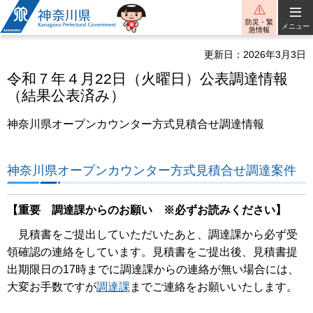
神奈川県
防災・緊
メニュー
急情報
更新日：2026年3月3日
令和７年４月22日（火曜日）公表調達情報
（結果公表済み）
神奈川県オープンカウンター方式見積合せ調達情報
神奈川県オープンカウンター方式見積合せ調達案件
【重要 調達課からのお願い ※必ずお読みください】
見積書をご提出していただいたあと、調達課から必ず受
領確認の連絡をしています。見積書をご提出後、見積書提
出期限日の17時までに調達課からの連絡が無い場合には、
大変お手数ですが
調達課
までご連絡をお願いいたします。