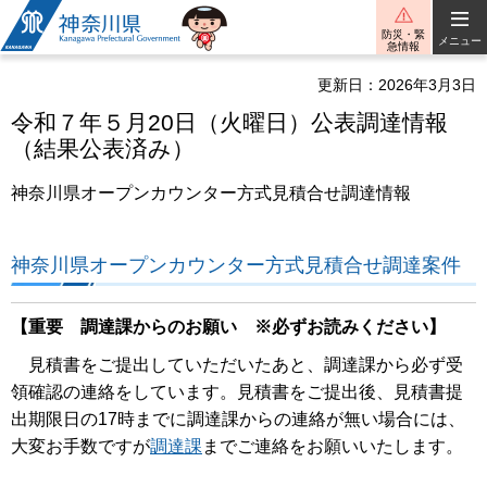
神奈川県
防災・緊
メニュー
急情報
更新日：2026年3月3日
令和７年５月20日（火曜日）公表調達情報
（結果公表済み）
神奈川県オープンカウンター方式見積合せ調達情報
神奈川県オープンカウンター方式見積合せ調達案件
【重要 調達課からのお願い ※必ずお読みください】
見積書をご提出していただいたあと、調達課から必ず受
領確認の連絡をしています。見積書をご提出後、見積書提
出期限日の17時までに調達課からの連絡が無い場合には、
大変お手数ですが
調達課
までご連絡をお願いいたします。