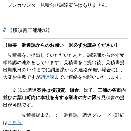
ープンカウンター見積合せ調達案件はありません。
【横須賀三浦地域】
【重要 調達課からのお願い ※必ずお読みください】
見積書をご提出していただいたあと、調達課から必ず受
領確認の連絡をしています。見積書をご提出後、見積書提
出期限日の17時までに調達課からの連絡が無い場合には、
大変お手数ですが
調達課
までご連絡をお願いいたします。
※ 次の調達案件は
横須賀、鎌倉、逗子、三浦の各市内
並びに葉山町内に本社を有する業者の方に限り
見積書の提
出が可能です。
見積書提出先 ： 調達課 調達グループ（詳細
は
こちら
）