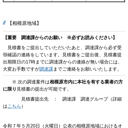
【相模原地域】
【重要 調達課からのお願い ※必ずお読みください】
見積書をご提出していただいたあと、調達課から必ず受
領確認の連絡をしています。見積書をご提出後、見積書提
出期限日の17時までに調達課からの連絡が無い場合には、
大変お手数ですが
調達課
までご連絡をお願いいたします。
※ 次の調達案件は
相模原市内に本社を有する業者の方
に限り
見積書の提出が可能です。
見積書提出先 ： 調達課 調達グループ（詳細
は
こちら
）
令和７年５月20日（火曜日）公表の相模原地域におけるオ