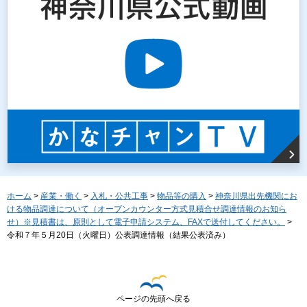
ホーム
>
産業・働く
>
入札・公共工事
>
物品等の購入
>
神奈川県出先機関にお
ける物品調達について（オープンカウンター方式見積合せ調達情報のお知ら
せ）※見積書は、原則として電子申請システム、FAXで送付してください。
>
令和７年５月20日（火曜日）公表調達情報（結果公表済み）
ページの先頭へ戻る