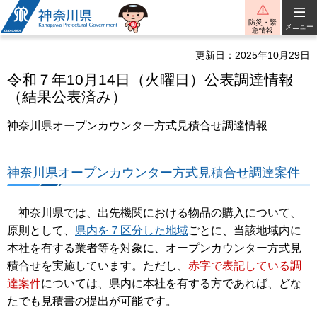
神奈川県
防災・緊
メニュー
急情報
更新日：2025年10月29日
令和７年10月14日（火曜日）公表調達情報
（結果公表済み）
神奈川県オープンカウンター方式見積合せ調達情報
神奈川県オープンカウンター方式見積合せ調達案件
神奈川県では、出先機関における物品の購入について、
原則として、
県内を７区分した地域
ごとに、当該地域内に
本社を有する業者等を対象に、オープンカウンター方式見
積合せを実施しています。ただし、
赤字で表記している調
達案件
については、県内に本社を有する方であれば、どな
たでも見積書の提出が可能です。