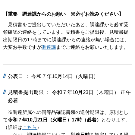
【重要 調達課からのお願い ※必ずお読みください】
見積書をご提出していただいたあと、調達課から必ず受
領確認の連絡をしています。見積書をご提出後、見積書提
出期限日の17時までに調達課からの連絡が無い場合には、
大変お手数ですが
調達課
までご連絡をお願いいたします。
公表日 ： 令和７年10月14日（火曜日）
見積書提出期限 ： 令和７年10月23日（木曜日） 正午
必着
※調達所属への同等品確認書類の送付期限は、原則とし
て
令和７年10月21日（火曜日）17時（必着）
となります。
（詳細は
こちら
）
なお、調達情報において、
別途日時
を指定している場