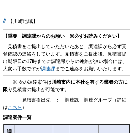
【川崎地域】
【重要 調達課からのお願い ※必ずお読みください】
見積書をご提出していただいたあと、調達課から必ず受
領確認の連絡をしています。見積書をご提出後、見積書提
出期限日の17時までに調達課からの連絡が無い場合には、
大変お手数ですが
調達課
までご連絡をお願いいたします。
※ 次の調達案件は
川崎市内に本社を有する業者の方に
限り
見積書の提出が可能です。
見積書提出先 ： 調達課 調達グループ（詳細
は
こちら
）
調達案件一覧
調