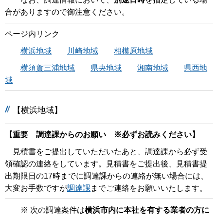
合がありますので御注意ください。
ページ内リンク
横浜地域
川崎地域
相模原地域
横須賀三浦地域
県央地域
湘南地域
県西地
域
【横浜地域】
【重要 調達課からのお願い ※必ずお読みください】
見積書をご提出していただいたあと、調達課から必ず受
領確認の連絡をしています。見積書をご提出後、見積書提
出期限日の17時までに調達課からの連絡が無い場合には、
大変お手数ですが
調達課
までご連絡をお願いいたします。
※ 次の調達案件は
横浜市内に本社を有する業者の方に