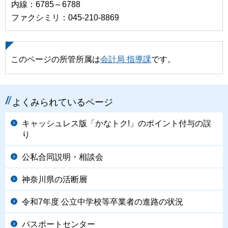
内線：6785～6788
ファクシミリ：045-210-8869
このページの所管所属は
会計局 指導課
です。
よくみられているページ
キャッシュレス版「かなトク!」のポイント付与の誤
り
公私合同説明・相談会
神奈川県の活断層
令和7年度 公立中学校等卒業者の進路の状況
パスポートセンター