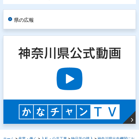
県の広報
ホーム
>
産業・働く
>
入札・公共工事
>
物品等の購入
>
神奈川県出先機関にお