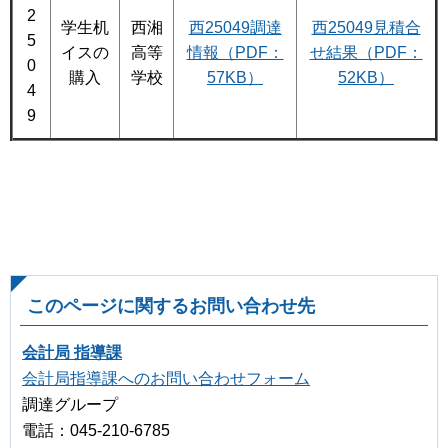
2
学生机
西湘
西25049調達
西25049見積合
5
イスの
高等
情報（PDF：
せ結果（PDF：
0
購入
学校
57KB）
52KB）
4
9
このページに関するお問い合わせ先
会計局 指導課
会計局指導課へのお問い合わせフォーム
調達グループ
電話：045-210-6785