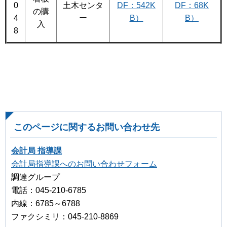
0
土木センタ
DF：542K
DF：68K
の購
4
ー
B）
B）
入
8
このページに関するお問い合わせ先
会計局 指導課
会計局指導課へのお問い合わせフォーム
調達グループ
電話：045-210-6785
内線：6785～6788
ファクシミリ：045-210-8869