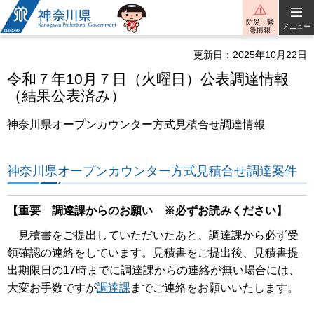
神奈川県
防災・緊
メニュー
急情報
更新日：2025年10月22日
令和７年10月７日（火曜日）公表調達情報
（結果公表済み）
神奈川県オープンカウンター方式見積合せ調達情報
神奈川県オープンカウンター方式見積合せ調達案件
【重要 調達課からのお願い ※必ずお読みください】
見積書をご提出していただいたあと、調達課から必ず受
領確認の連絡をしています。見積書をご提出後、見積書提
出期限日の17時までに調達課からの連絡が無い場合には、
大変お手数ですが
調達課
までご連絡をお願いいたします。