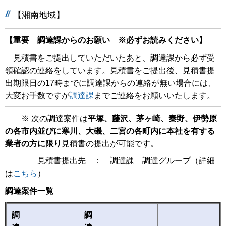
【湘南地域】
【重要 調達課からのお願い ※必ずお読みください】
見積書をご提出していただいたあと、調達課から必ず受
領確認の連絡をしています。見積書をご提出後、見積書提
出期限日の17時までに調達課からの連絡が無い場合には、
大変お手数ですが
調達課
までご連絡をお願いいたします。
※ 次の調達案件は
平塚、藤沢、茅ヶ崎、秦野、伊勢原
の各市内並びに寒川、大磯、二宮の各町内に本社を有する
業者の方に限り
見積書の提出が可能です。
見積書提出先 ： 調達課 調達グループ（詳細
は
こちら
）
調達案件一覧
調
調