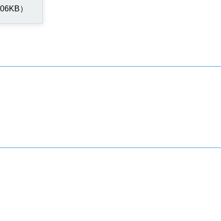
06KB）