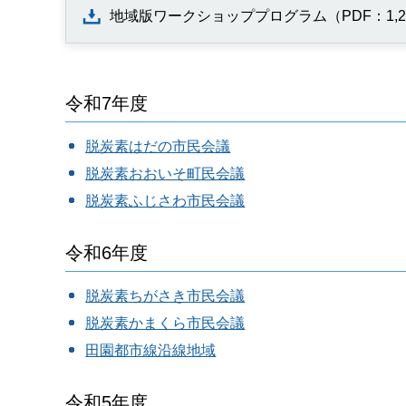
地域版ワークショッププログラム（PDF：1,2
令和7年度
脱炭素はだの市民会議
脱炭素おおいそ町民会議
脱炭素ふじさわ市民会議
令和6年度
脱炭素ちがさき市民会議
脱炭素かまくら市民会議
田園都市線沿線地域
令和5年度