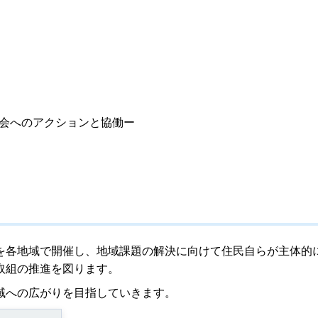
会へのアクションと協働ー
を各地域で開催し、地域課題の解決に向けて住民自らが主体的
取組の推進を図ります。
域への広がりを目指していきます。