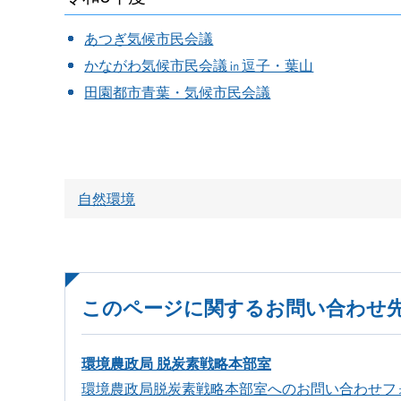
あつぎ気候市民会議
かながわ気候市民会議㏌逗子・葉山
田園都市青葉・気候市民会議
自然環境
このページに関するお問い合わせ
環境農政局 脱炭素戦略本部室
環境農政局脱炭素戦略本部室へのお問い合わせフ