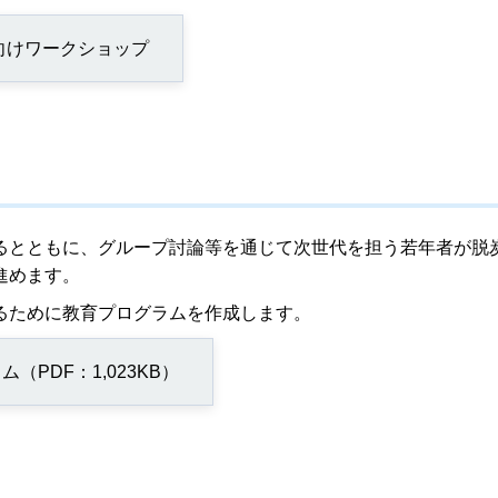
向けワークショップ
るとともに、グループ討論等を通じて次世代を担う若年者が脱
進めます。
るために教育プログラムを作成します。
PDF：1,023KB）