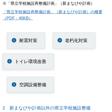
※「県立学校施設再整備計画」（新まなびや計画）
「県立学校施設再整備計画」（新まなびや計画）の概要
（PDF：40KB）
耐震対策
老朽化対策
トイレ環境改善
空調設備整備
2 新まなびや計画以外の県立学校施設整備