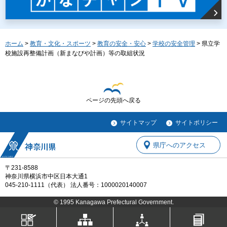
ホーム
>
教育・文化・スポーツ
>
教育の安全・安心
>
学校の安全管理
> 県立学
校施設再整備計画（新まなびや計画）等の取組状況
ページの先頭へ戻る
サイトマップ
サイトポリシー
県庁へのアクセス
〒231-8588
神奈川県横浜市中区日本大通1
045-210-1111（代表） 法人番号：1000020140007
© 1995 Kanagawa Prefectural Government.