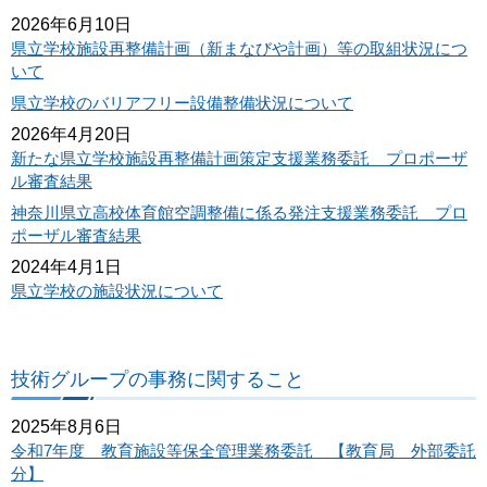
2026年6月10日
県立学校施設再整備計画（新まなびや計画）等の取組状況につ
いて
県立学校のバリアフリー設備整備状況について
2026年4月20日
新たな県立学校施設再整備計画策定支援業務委託 プロポーザ
ル審査結果
神奈川県立高校体育館空調整備に係る発注支援業務委託 プロ
ポーザル審査結果
2024年4月1日
県立学校の施設状況について
技術グループの事務に関すること
2025年8月6日
令和7年度 教育施設等保全管理業務委託 【教育局 外部委託
分】