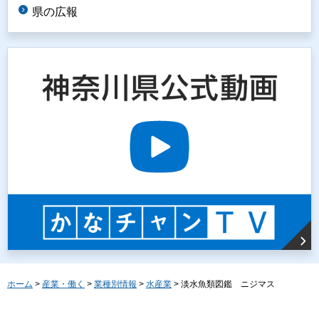
県の広報
ホーム
>
産業・働く
>
業種別情報
>
水産業
> 淡水魚類図鑑 ニジマス