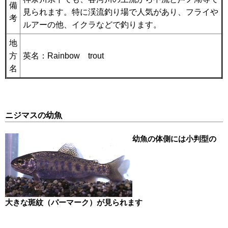
備
見られます。特に渓流釣り場で人気があり、フライや
考
ルアーの他、イクラなどで釣ります。
地
方
英名：Rainbow trout
名
ニジマスの幼魚
幼魚の体側には小判型の
大きな斑紋（パーマーク）が見られます