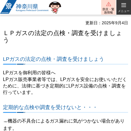
神奈川県
防災・緊
メニュー
急情報
更新日：2025年9月4日
ＬＰガスの法定の点検・調査を受けましょ
う
LPガスの法定の点検・調査を受けましょう
LPガスを御利用の皆様へ
LPガス販売事業者等では、LPガスを安全にお使いいただく
ために、法律に基づき定期的にLPガス設備の点検・調査を
行っています。
定期的な点検や調査を受けないと・・・
→機器の不具合によるガス漏れに気がつかない場合があり
ます。