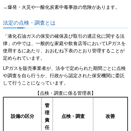
→爆発・火災や一酸化炭素中毒事故の危険があります。
法定の点検・調査とは
「液化石油ガスの保安の確保及び取引の適正化に関する法
律」の中では、一般的な家庭や飲食店等においてLPガスを
使用するにあたり、おおむね下表のとおり管理することが
定められています。
LPガスを販売事業者が、法令で定められた期間ごとに点検
や調査を自ら行うか、行政から認定された保安機関に委託
して行うことになっています。
【点検・調査に係る管理表】
管
理
設備の区分
点検・調査
改善
責
任