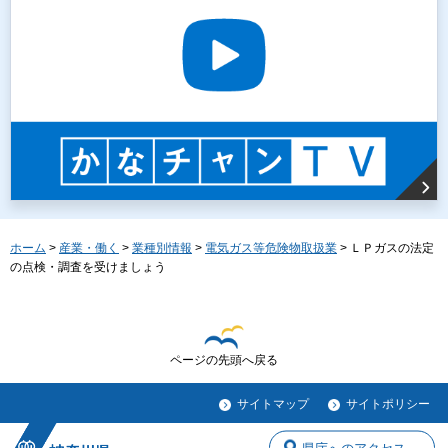
ホーム
>
産業・働く
>
業種別情報
>
電気ガス等危険物取扱業
> ＬＰガスの法定
の点検・調査を受けましょう
ページの先頭へ戻る
サイトマップ
サイトポリシー