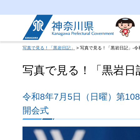
神奈川県
写真で見る！「黒岩日記」
> 写真で見る！「黒岩日記」-令
写真で見る！「黒岩日記」
令和8年7月5日（日曜）第1
開会式