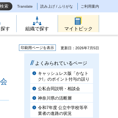
Translate
読み上げ / ふりがな
ご利用案内
ら探す
組織で探す
マイトピック
印刷用ページを表示
更新日：2026年7月5日
よくみられているページ
キャッシュレス版「かなト
ク!」のポイント付与の誤り
大会
公私合同説明・相談会
神奈川県の活断層
令和7年度 公立中学校等卒
業者の進路の状況