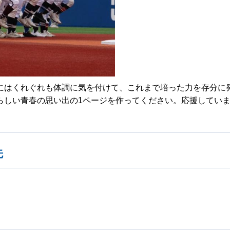
はくれぐれも体調に気を付けて、これまで培った力を存分に
らしい青春の思い出の1ページを作ってください。応援してい
先