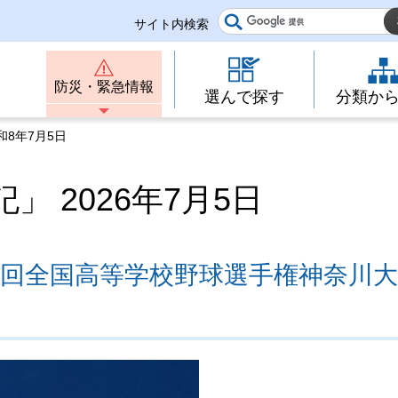
サイト内検索
防災・緊急情報
選んで探す
分類か
和8年7月5日
 2026年7月5日
08回全国高等学校野球選手権神奈川