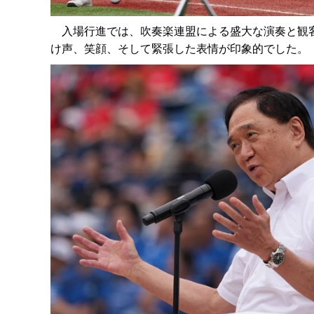
入場行進では、吹奏楽連盟による盛大な演奏と観客
け声、笑顔、そして緊張した表情が印象的でした。