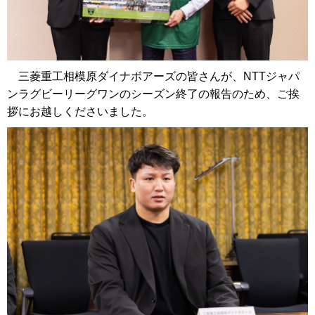
三菱重工相模原ダイナボアーズの皆さんが、NTTジャパ
ンラグビーリーグワンのシーズン終了の報告のため、ご挨
拶にお越しくださいました。