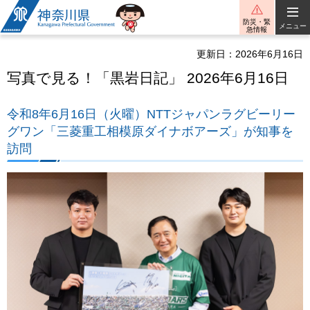
神奈川県
防災・緊
メニュー
急情報
更新日：2026年6月16日
写真で見る！「黒岩日記」 2026年6月16日
令和8年6月16日（火曜）NTTジャパンラグビーリー
グワン「三菱重工相模原ダイナボアーズ」が知事を
訪問