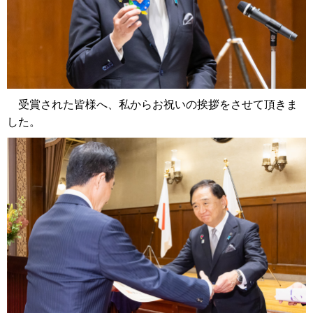
受賞された皆様へ、私からお祝いの挨拶をさせて頂きま
した。