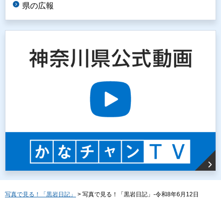
県の広報
写真で見る！「黒岩日記」
> 写真で見る！「黒岩日記」-令和8年6月12日