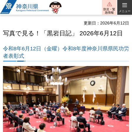
神奈川県
防災・緊
メニュー
急情報
更新日：2026年6月12日
写真で見る！「黒岩日記」 2026年6月12日
令和8年6月12日（金曜）令和8年度神奈川県県民功労
者表彰式