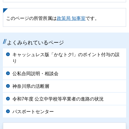
このページの所管所属は
政策局 知事室
です。
よくみられているページ
キャッシュレス版「かなトク!」のポイント付与の誤
り
公私合同説明・相談会
神奈川県の活断層
令和7年度 公立中学校等卒業者の進路の状況
パスポートセンター