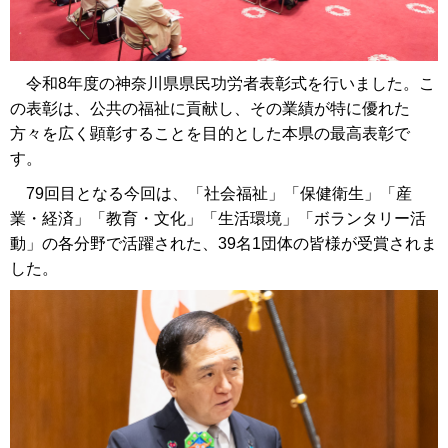
令和8年度の神奈川県県民功労者表彰式を行いました。こ
の表彰は、公共の福祉に貢献し、その業績が特に優れた
方々を広く顕彰することを目的とした本県の最高表彰で
す。
79回目となる今回は、「社会福祉」「保健衛生」「産
業・経済」「教育・文化」「生活環境」「ボランタリー活
動」の各分野で活躍された、39名1団体の皆様が受賞されま
した。