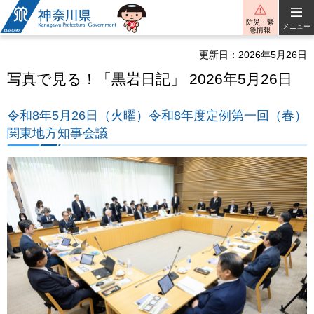
神奈川県
防災・緊
メニュー
急情報
更新日：2026年5月26日
写真で見る！「黒岩日記」 2026年5月26日
令和8年5月26日（火曜）令和8年度定例第一回（春）
関東地方知事会議