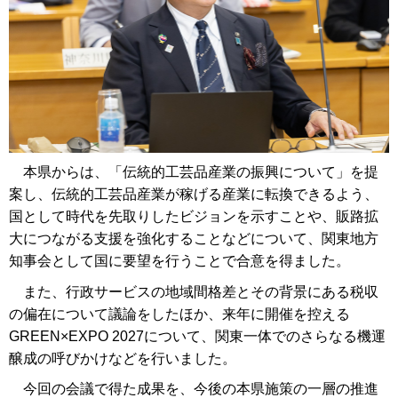
本県からは、「伝統的工芸品産業の振興について」を提
案し、伝統的工芸品産業が稼げる産業に転換できるよう、
国として時代を先取りしたビジョンを示すことや、販路拡
大につながる支援を強化することなどについて、関東地方
知事会として国に要望を行うことで合意を得ました。
また、行政サービスの地域間格差とその背景にある税収
の偏在について議論をしたほか、来年に開催を控える
GREEN×EXPO 2027について、関東一体でのさらなる機運
醸成の呼びかけなどを行いました。
今回の会議で得た成果を、今後の本県施策の一層の推進