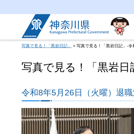
神奈川県
写真で見る！「黒岩日記」
> 写真で見る！「黒岩日記」-令和
写真で見る！「黒岩日記」
令和8年5月26日（火曜）退