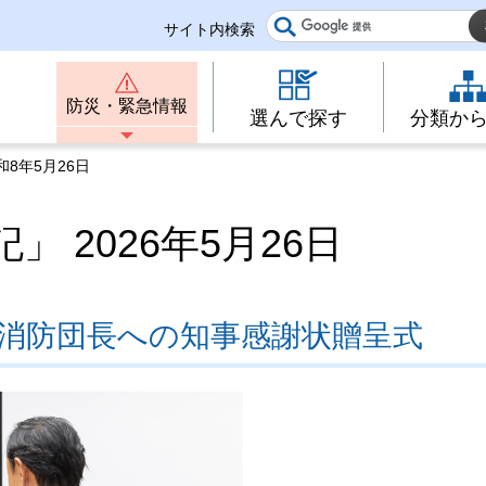
サイト内検索
防災・緊急情報
選んで探す
分類か
8年5月26日
 2026年5月26日
職消防団長への知事感謝状贈呈式