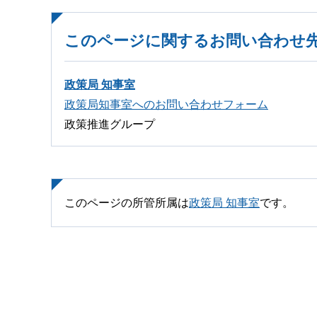
このページに関するお問い合わせ
政策局 知事室
政策局知事室へのお問い合わせフォーム
政策推進グループ
このページの所管所属は
政策局 知事室
です。