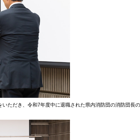
いただき、令和7年度中に退職された県内消防団の消防団長