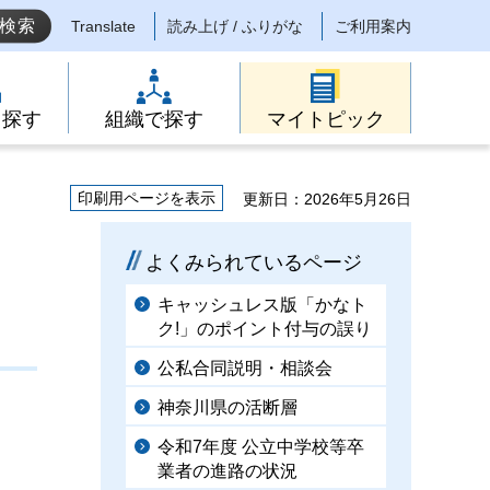
Translate
読み上げ / ふりがな
ご利用案内
ら探す
組織で探す
マイトピック
印刷用ページを表示
更新日：2026年5月26日
よくみられているページ
キャッシュレス版「かなト
ク!」のポイント付与の誤り
公私合同説明・相談会
神奈川県の活断層
令和7年度 公立中学校等卒
業者の進路の状況