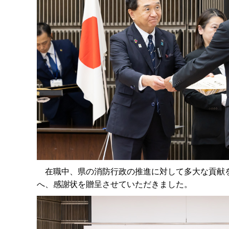
在職中、県の消防行政の推進に対して多大な貢献を
へ、感謝状を贈呈させていただきました。