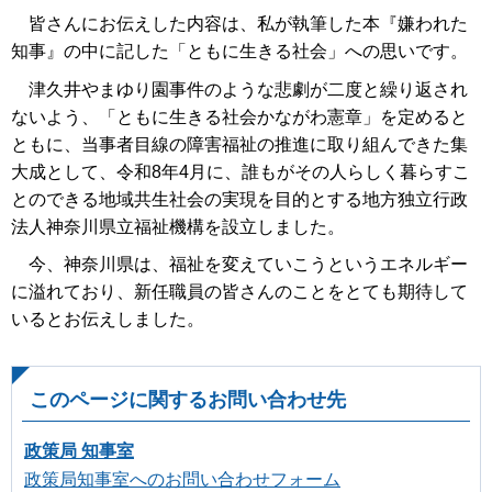
皆さんにお伝えした内容は、私が執筆した本『嫌われた
知事』の中に記した「ともに生きる社会」への思いです。
津久井やまゆり園事件のような悲劇が二度と繰り返され
ないよう、「ともに生きる社会かながわ憲章」を定めると
ともに、当事者目線の障害福祉の推進に取り組んできた集
大成として、令和8年4月に、誰もがその人らしく暮らすこ
とのできる地域共生社会の実現を目的とする地方独立行政
法人神奈川県立福祉機構を設立しました。
今、神奈川県は、福祉を変えていこうというエネルギー
に溢れており、新任職員の皆さんのことをとても期待して
いるとお伝えしました。
このページに関するお問い合わせ先
政策局 知事室
政策局知事室へのお問い合わせフォーム