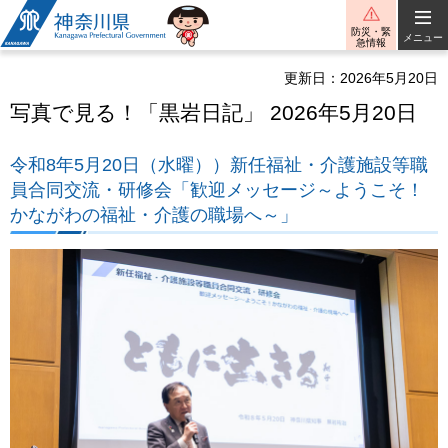
神奈川県
防災・緊
メニュー
急情報
更新日：2026年5月20日
写真で見る！「黒岩日記」 2026年5月20日
令和8年5月20日（水曜））新任福祉・介護施設等職
員合同交流・研修会「歓迎メッセージ～ようこそ！
かながわの福祉・介護の職場へ～」