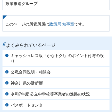
政策推進グループ
このページの所管所属は
政策局 知事室
です。
よくみられているページ
キャッシュレス版「かなトク!」のポイント付与の誤
り
公私合同説明・相談会
神奈川県の活断層
令和7年度 公立中学校等卒業者の進路の状況
パスポートセンター