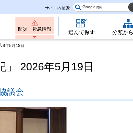
サイト内検索
防災・緊急情報
選んで探す
分類か
8年5月19日
 2026年5月19日
策協議会