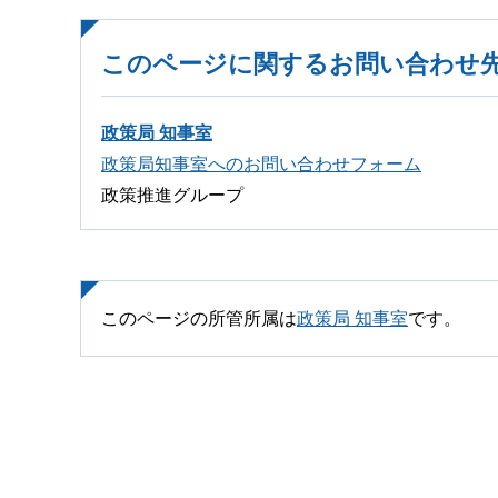
このページに関するお問い合わせ
政策局 知事室
政策局知事室へのお問い合わせフォーム
政策推進グループ
このページの所管所属は
政策局 知事室
です。