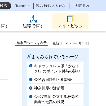
Translate
読み上げ / ふりがな
ご利用案内
ら探す
組織で探す
マイトピック
印刷用ページを表示
更新日：2026年5月19日
よくみられているページ
キャッシュレス版「かなト
ク!」のポイント付与の誤り
公私合同説明・相談会
神奈川県の活断層
令和7年度 公立中学校等卒
業者の進路の状況