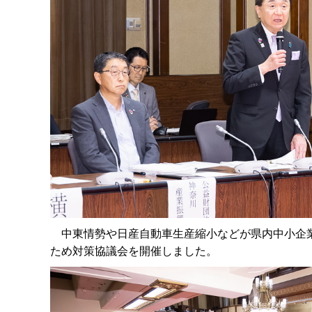
中東情勢や日産自動車生産縮小などが県内中小企業
ため対策協議会を開催しました。