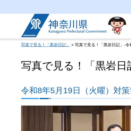
神奈川県
写真で見る！「黒岩日記」
> 写真で見る！「黒岩日記」-令和
写真で見る！「黒岩日記」
令和8年5月19日（火曜）対