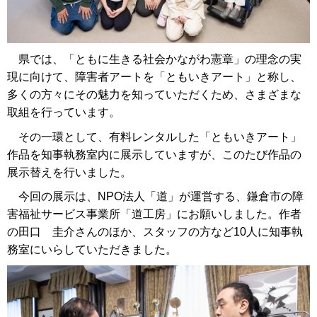
県では、「ともに生きる社会かながわ憲章」の理念の実
現に向けて、障害者アートを「ともいきアート」と称し、
多くの方々にその魅力を知っていただくため、さまざまな
取組を行っています。
その一環として、有料レンタルした「ともいきアート」
作品を知事執務室内に展示していますが、このたび作品の
展示替えを行いました。
今回の展示は、NPO法人「道」が運営する、鎌倉市の障
害福祉サービス事業所「道工房」にお願いしました。作者
の田口 圭介さんのほか、スタッフの方など10人に知事執
務室にいらしていただきました。