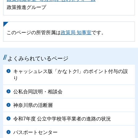
政策推進グループ
このページの所管所属は
政策局 知事室
です。
よくみられているページ
キャッシュレス版「かなトク!」のポイント付与の誤
り
公私合同説明・相談会
神奈川県の活断層
令和7年度 公立中学校等卒業者の進路の状況
パスポートセンター