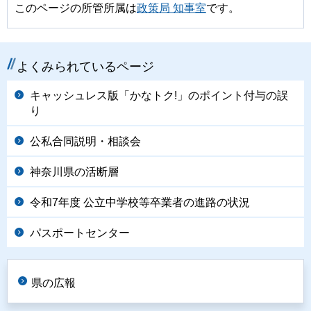
このページの所管所属は
政策局 知事室
です。
よくみられているページ
キャッシュレス版「かなトク!」のポイント付与の誤
り
公私合同説明・相談会
神奈川県の活断層
令和7年度 公立中学校等卒業者の進路の状況
パスポートセンター
県の広報