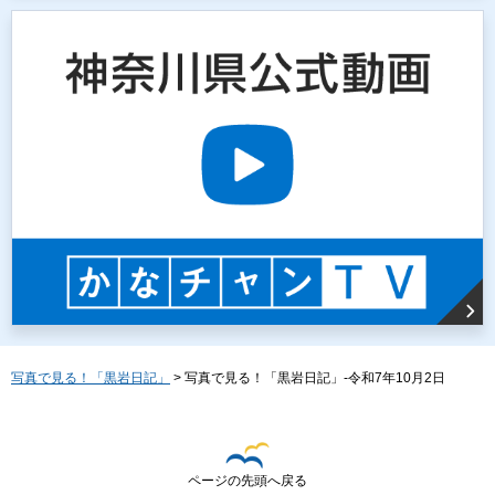
写真で見る！「黒岩日記」
> 写真で見る！「黒岩日記」-令和7年10月2日
ページの先頭へ戻る