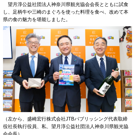
望月淳公益社団法人神奈川県観光協会会長とともに試食
し、足柄牛や三崎のまぐろを使った料理を食べ、改めて本
県の食の魅力を堪能しました。
（左から、盛崎宏行株式会社JTBパブリッシング代表取締
役社長執行役員、私、望月淳公益社団法人神奈川県観光協
会会長）