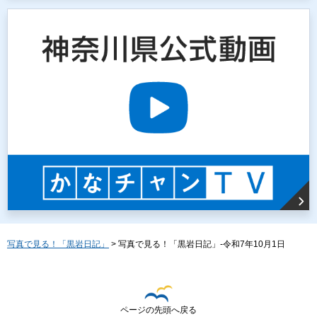
写真で見る！「黒岩日記」
> 写真で見る！「黒岩日記」-令和7年10月1日
ページの先頭へ戻る