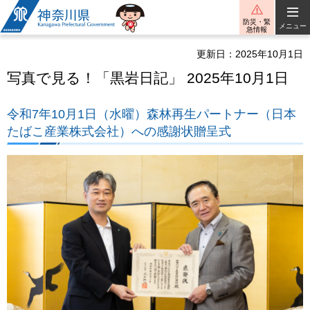
神奈川県
防災・緊
メニュー
急情報
更新日：2025年10月1日
写真で見る！「黒岩日記」 2025年10月1日
令和7年10月1日（水曜）森林再生パートナー（日本
たばこ産業株式会社）への感謝状贈呈式