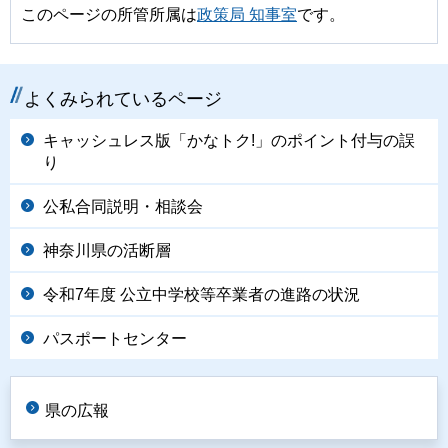
このページの所管所属は
政策局 知事室
です。
よくみられているページ
キャッシュレス版「かなトク!」のポイント付与の誤
り
公私合同説明・相談会
神奈川県の活断層
令和7年度 公立中学校等卒業者の進路の状況
パスポートセンター
県の広報