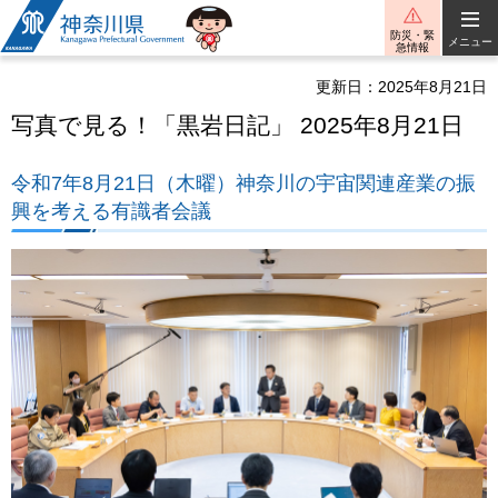
神奈川県
防災・緊
メニュー
急情報
更新日：2025年8月21日
写真で見る！「黒岩日記」 2025年8月21日
令和7年8月21日（木曜）神奈川の宇宙関連産業の振
興を考える有識者会議