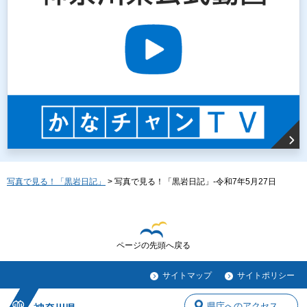
写真で見る！「黒岩日記」
> 写真で見る！「黒岩日記」-令和7年5月27日
ページの先頭へ戻る
サイトマップ
サイトポリシー
県庁へのアクセス