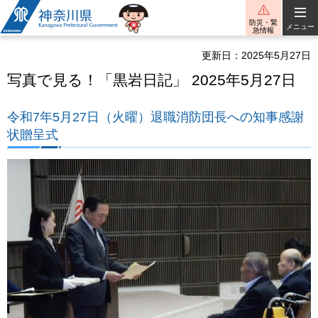
神奈川県
防災・緊
メニュー
急情報
更新日：2025年5月27日
写真で見る！「黒岩日記」 2025年5月27日
令和7年5月27日（火曜）退職消防団長への知事感謝
状贈呈式