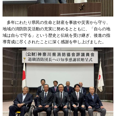
多年にわたり県民の生命と財産を事故や災害から守り、
地域の消防防災活動の充実に努めるとともに、「自らの地
域は自らで守る」という歴史と伝統を受け継ぎ、後進の指
導育成に尽くされたことに深く感謝を申し上げました。