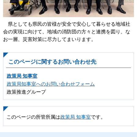
県としても県民の皆様が安全で安心して暮らせる地域社
会の実現に向けて、地域の消防団の方々と連携を図り、な
お一層、災害対策に尽力してまいります。
このページに関するお問い合わせ先
政策局 知事室
政策局知事室へのお問い合わせフォーム
政策推進グループ
このページの所管所属は
政策局 知事室
です。