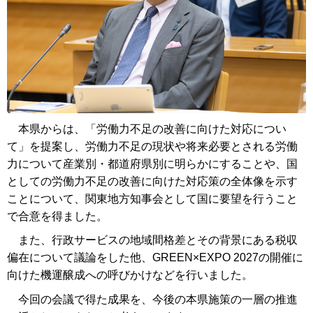
本県からは、「労働力不足の改善に向けた対応につい
て」を提案し、労働力不足の現状や将来必要とされる労働
力について産業別・都道府県別に明らかにすることや、国
としての労働力不足の改善に向けた対応策の全体像を示す
ことについて、関東地方知事会として国に要望を行うこと
で合意を得ました。
また、行政サービスの地域間格差とその背景にある税収
偏在について議論をした他、GREEN×EXPO 2027の開催に
向けた機運醸成への呼びかけなどを行いました。
今回の会議で得た成果を、今後の本県施策の一層の推進