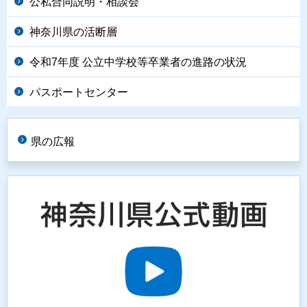
公私合同説明・相談会
神奈川県の活断層
令和7年度 公立中学校等卒業者の進路の状況
パスポートセンター
県の広報