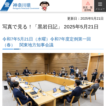
神奈川県
防災・緊
メニュー
急情報
更新日：2025年5月21日
写真で見る！「黒岩日記」 2025年5月21日
令和7年5月21日（水曜）令和7年度定例第一回
（春） 関東地方知事会議