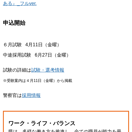
ある』_フルver.
申込開始
６月試験 4月11日（金曜）
中途採用試験 6月27日（金曜）
試験の詳細は
試験・選考情報
※受験案内は４月11日（金曜）から掲載
警察官は
採用情報
ワーク・ライフ・バランス
県は、多様な働き方を推進し、全ての職員が能力を最