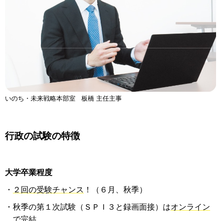
いのち・未来戦略本部室 板橋 主任主事
行政の試験の特徴
大学卒業程度
・
２回の受験チャンス
！（６月、秋季）
・秋季の第１次試験（ＳＰＩ３と録画面接）は
オンライン
で完結