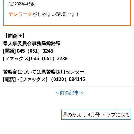
[注]2023年時点
テレワーク
がしやすい環境です！
【問合せ】
県人事委員会事務局総務課
[電話] 045（651）3245
[ファックス] 045（651）3239
警察官については県警察採用センター
[電話]・[ファックス] （0120）034145
< 前の記事へ
県のたより 4月号 トップに戻る