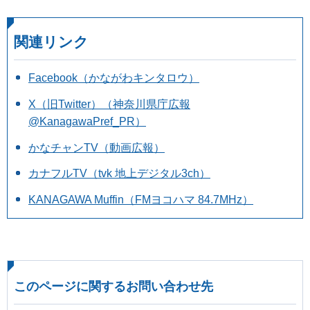
関連リンク
Facebook（かながわキンタロウ）
X（旧Twitter）（神奈川県庁広報
@KanagawaPref_PR）
かなチャンTV（動画広報）
カナフルTV（tvk 地上デジタル3ch）
KANAGAWA Muffin（FMヨコハマ 84.7MHz）
このページに関するお問い合わせ先