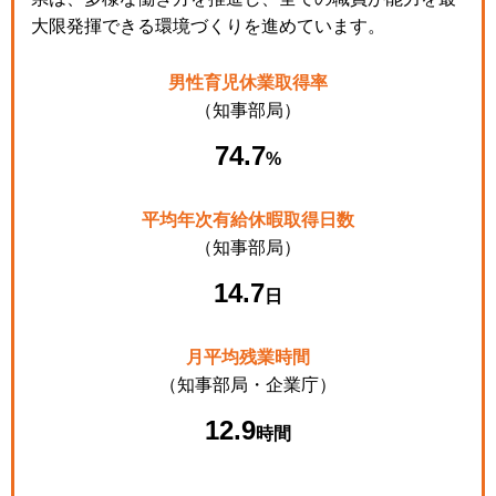
大限発揮できる環境づくりを進めています。
男性育児休業取得率
（知事部局）
74.7
%
平均年次有給休暇取得日数
（知事部局）
14.7
日
月平均残業時間
（知事部局・企業庁）
12.9
時間