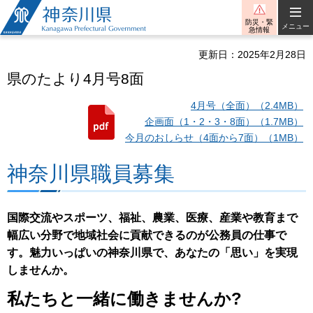
神奈川県
防災・緊
メニュー
急情報
更新日：2025年2月28日
県のたより4月号8面
4月号（全面）（2.4MB）
企画面（1・2・3・8面）（1.7MB）
今月のおしらせ（4面から7面）（1MB）
神奈川県職員募集
国際交流やスポーツ、福祉、農業、医療、産業や教育まで
幅広い分野で地域社会に貢献できるのが公務員の仕事で
す。魅力いっぱいの神奈川県で、あなたの「思い」を実現
しませんか。
私たちと一緒に働きませんか?