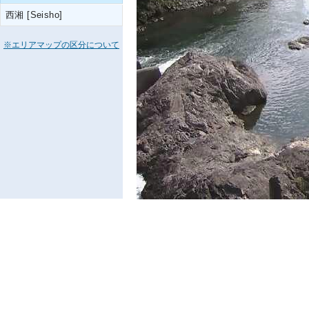
西湘 [Seisho]
※エリアマップの区分について