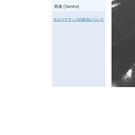
西湘 [Seisho]
※エリアマップの区分について