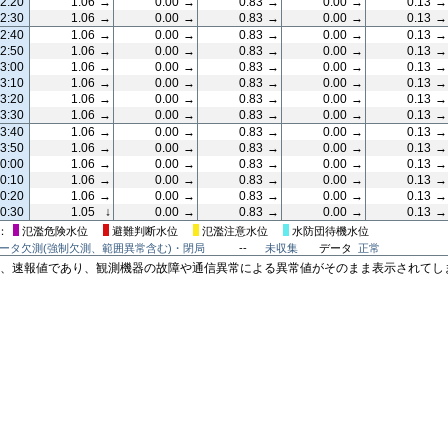
2:20
1.06
→
0.00
→
0.83
→
0.00
→
0.13
→
2:30
1.06
→
0.00
→
0.83
→
0.00
→
0.13
→
2:40
1.06
→
0.00
→
0.83
→
0.00
→
0.13
→
2:50
1.06
→
0.00
→
0.83
→
0.00
→
0.13
→
3:00
1.06
→
0.00
→
0.83
→
0.00
→
0.13
→
3:10
1.06
→
0.00
→
0.83
→
0.00
→
0.13
→
3:20
1.06
→
0.00
→
0.83
→
0.00
→
0.13
→
3:30
1.06
→
0.00
→
0.83
→
0.00
→
0.13
→
3:40
1.06
→
0.00
→
0.83
→
0.00
→
0.13
→
3:50
1.06
→
0.00
→
0.83
→
0.00
→
0.13
→
00:00
1.06
→
0.00
→
0.83
→
0.00
→
0.13
→
0:10
1.06
→
0.00
→
0.83
→
0.00
→
0.13
→
0:20
1.06
→
0.00
→
0.83
→
0.00
→
0.13
→
0:30
1.05
↓
0.00
→
0.83
→
0.00
→
0.13
→
氾濫危険水位
避難判断水位
氾濫注意水位
水防団待機水位
ータ欠測(強制欠測、範囲異常含む)・閉局
--
未収集
データ
正常
は、速報値であり、観測機器の故障や通信異常による異常値がそのまま表示されてし