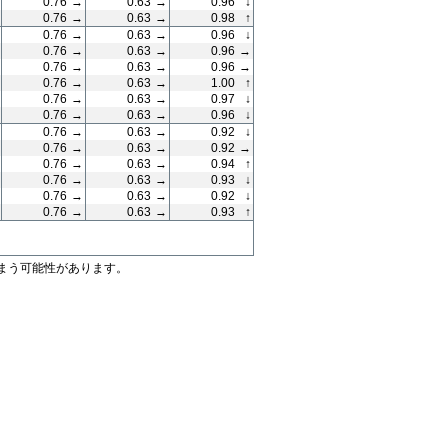
0.76
→
0.63
→
0.96
↓
0.76
→
0.63
→
0.98
↑
0.76
→
0.63
→
0.96
↓
0.76
→
0.63
→
0.96
→
0.76
→
0.63
→
0.96
→
0.76
→
0.63
→
1.00
↑
0.76
→
0.63
→
0.97
↓
0.76
→
0.63
→
0.96
↓
0.76
→
0.63
→
0.92
↓
0.76
→
0.63
→
0.92
→
0.76
→
0.63
→
0.94
↑
0.76
→
0.63
→
0.93
↓
0.76
→
0.63
→
0.92
↓
0.76
→
0.63
→
0.93
↑
まう可能性があります。