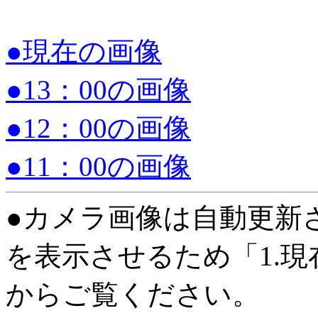
●現在の画像
●13：00の画像
●12：00の画像
●11：00の画像
●カメラ画像は自動更新
を表示させるため「1.
からご覧ください。