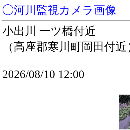
◯河川監視カメラ画像
小出川 一ツ橋付近
（高座郡寒川町岡田付近
2026/08/10 12:00