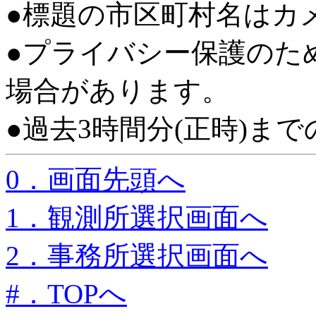
●標題の市区町村名はカ
●プライバシー保護のた
場合があります。
●過去3時間分(正時)ま
0．画面先頭へ
1．観測所選択画面へ
2．事務所選択画面へ
#．TOPへ