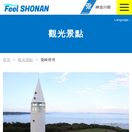
Language
觀光景點
首页
>
觀光景點
>
粟崎燈塔