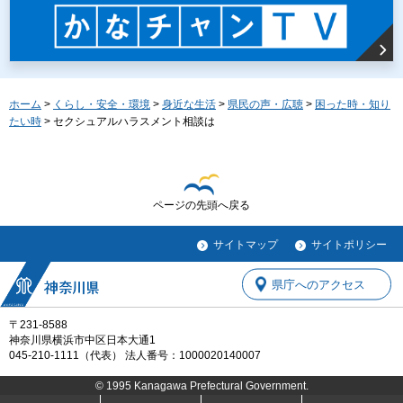
ホーム
>
くらし・安全・環境
>
身近な生活
>
県民の声・広聴
>
困った時・知り
たい時
> セクシュアルハラスメント相談は
ページの先頭へ戻る
サイトマップ
サイトポリシー
県庁へのアクセス
〒231-8588
神奈川県横浜市中区日本大通1
045-210-1111（代表） 法人番号：1000020140007
© 1995 Kanagawa Prefectural Government.