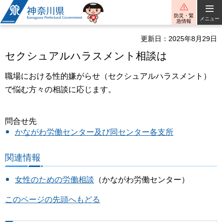
神奈川県
防災・緊
メニュー
急情報
更新日：2025年8月29日
セクシュアルハラスメント相談は
職場における性的嫌がらせ（セクシュアルハラスメント）
で悩む方々の相談に応じます。
問合せ先
かながわ労働センター及び同センター各支所
関連情報
女性のための労働相談
（かながわ労働センター）
このページの先頭へもどる