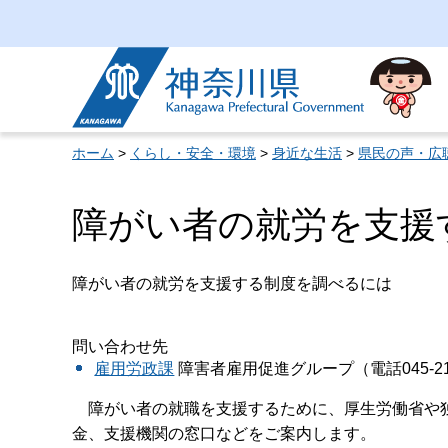
神奈川県
ホーム
>
くらし・安全・環境
>
身近な生活
>
県民の声・広
障がい者の就労を支援
障がい者の就労を支援する制度を調べるには
問い合わせ先
雇用労政課
障害者雇用促進グループ（電話045-210
障がい者の就職を支援するために、厚生労働省や独
金、支援機関の窓口などをご案内します。