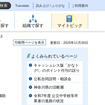
Translate
読み上げ / ふりがな
ご利用案内
ら探す
組織で探す
マイトピック
は
印刷用ページを表示
更新日：2025年11月26日
よくみられているページ
キャッシュレス版「かなト
ク!」のポイント付与の誤り
公私合同説明・相談会
神奈川県の活断層
補助
令和7年度 公立中学校等卒
業者の進路の状況