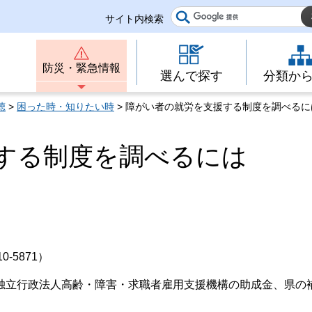
サイト内検索
防災・緊急情報
選んで探す
分類か
聴
>
困った時・知りたい時
> 障がい者の就労を支援する制度を調べるに
する制度を調べるには
-5871）
立行政法人高齢・障害・求職者雇用支援機構の助成金、県の