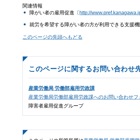
関連情報
障がい者の雇用促進〔
http://www.pref.kanagawa.j
就労を希望する障がい者の方が利用できる支援機
このページの先頭へもどる
このページに関するお問い合わせ
産業労働局 労働部雇用労政課
産業労働局労働部雇用労政課へのお問い合わせフ
障害者雇用促進グループ