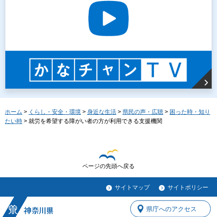
ホーム
>
くらし・安全・環境
>
身近な生活
>
県民の声・広聴
>
困った時・知り
たい時
> 就労を希望する障がい者の方が利用できる支援機関
ページの先頭へ戻る
サイトマップ
サイトポリシー
県庁へのアクセス