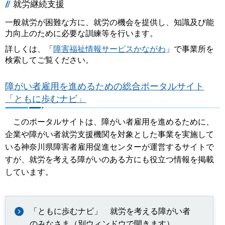
就労継続支援
一般就労が困難な方に、就労の機会を提供し、知識及び能
力向上のために必要な訓練等を行います。
詳しくは、「
障害福祉情報サービスかながわ
」で事業所を
検索してご覧ください。
障がい者雇用を進めるための総合ポータルサイト
「ともに歩むナビ」
このポータルサイトは、障がい者雇用を進めるために、
企業や障がい者就労支援機関を対象とした事業を実施して
いる神奈川県障害者雇用促進センターが運営するサイトで
すが、就労を考える障がいのある方にも役立つ情報を掲載
しています。
「ともに歩むナビ」 就労を考える障がい者
のみなさま（別ウィンドウで開きます）