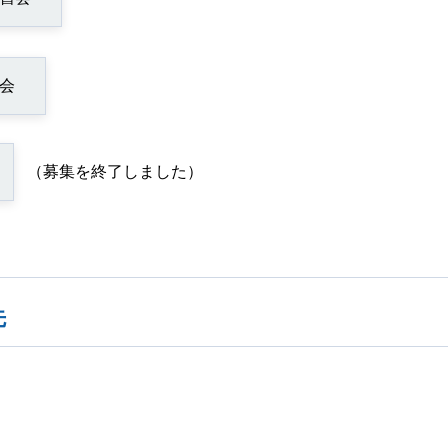
会
（募集を終了しました）
先