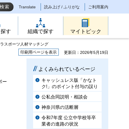
Translate
読み上げ / ふりがな
ご利用案内
ら探す
組織で探す
マイトピック
パラスポーツ人材マッチング
印刷用ページを表示
更新日：2026年5月19日
よくみられているページ
キャッシュレス版「かなト
ポー
ク!」のポイント付与の誤り
公私合同説明・相談会
神奈川県の活断層
令和7年度 公立中学校等卒
業者の進路の状況