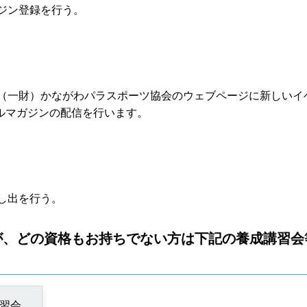
ガジン登録を行う。
、（一財）かながわパラスポーツ協会のウェブページに新しいイ
ルマガジンの配信を行います。
申し出を行う。
が、どの資格もお持ちでない方は下記の養成講習会
習会