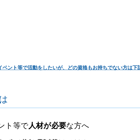
イベント等で活動をしたいが、どの資格もお持ちでない方は下
。
は
ント等で
人材が必要
な方へ