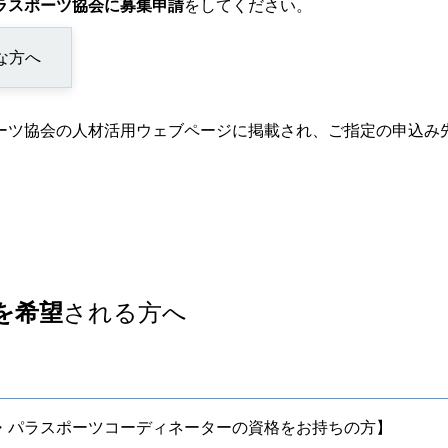
ラスポーツ協会に募集申請
をしてください。
な方へ
ーツ協会の人材活用ウェブページに掲載され、ご指定の申込み
を希望
される方へ
・パラスポーツコーディネーターの資格をお持ちの方】