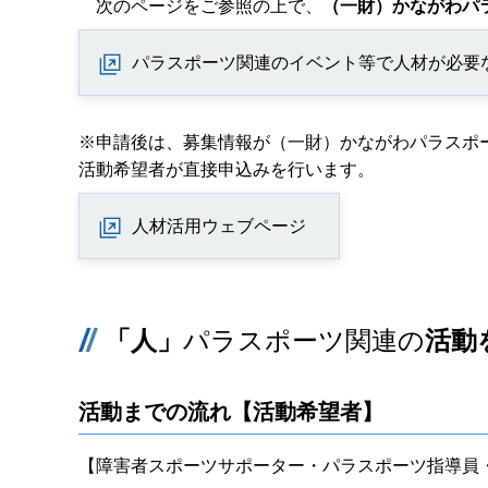
次のページをご参照の上で、
（一財）かながわパ
パラスポーツ関連のイベント等で人材が必要
※申請後は、募集情報が（一財）かながわパラスポ
活動希望者が直接申込みを行います。
人材活用ウェブページ
「人」
パラスポーツ関連の
活動
活動までの流れ【活動希望者】
【障害者スポーツサポーター・パラスポーツ指導員