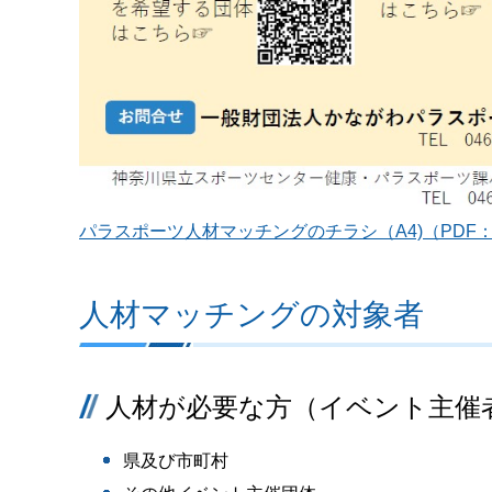
パラスポーツ人材マッチングのチラシ（A4)（PDF：4
人材マッチングの対象者
人材が必要な方（イベント主催
県及び市町村