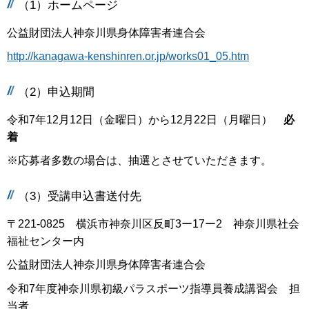
（1）ホームページ
公益財団法人神奈川県身体障害者連合会
http://kanagawa-kenshinren.or.jp/works01_05.htm
（2）申込期間
令和7年12月12日（金曜日）から12月22日（月曜日）
必
着
※応募者多数の場合は、抽選とさせていただきます。
（3）受講申込書送付先
〒221-0825 横浜市神奈川区反町3ー17ー2 神奈川県社会
福祉センター内
公益財団法人神奈川県身体障害者連合会
令和7年度神奈川県初級パラスポーツ指導員養成講習会 担
当者