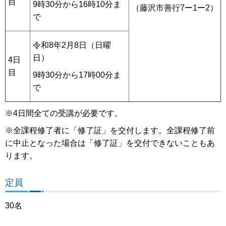
目
9時30分から16時10分ま
（藤沢市善行7ー1ー2）
で
令和8年2月8日（日曜
日）
4日
目
9時30分から17時00分ま
で
※4日間全ての受講が必要です。
※全課程修了者に「修了証」を交付します。全課程修了前
に中止となった場合は「修了証」を交付できないこともあ
ります。
定員
30名