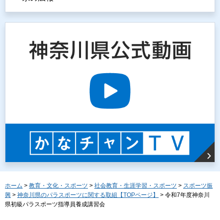
ホーム
>
教育・文化・スポーツ
>
社会教育・生涯学習・スポーツ
>
スポーツ振
興
>
神奈川県のパラスポーツに関する取組【TOPページ】
> 令和7年度神奈川
県初級パラスポーツ指導員養成講習会