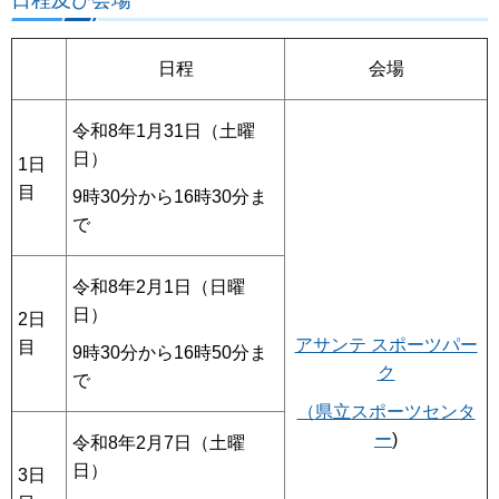
日程
会場
令和8年1月31日（土曜
日）
1日
目
9時30分から16時30分ま
で
令和8年2月1日（日曜
日）
2日
アサンテ スポーツパー
目
9時30分から16時50分ま
ク
で
（
県立スポーツセンタ
ー
)
令和8年2月7日（土曜
日）
3日