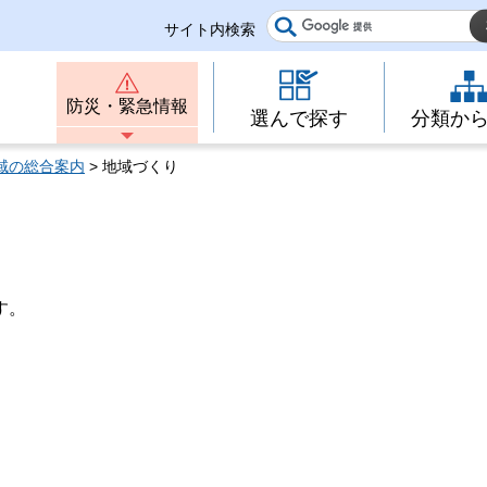
サイト内検索
防災・緊急情報
選んで探す
分類か
域の総合案内
> 地域づくり
す。