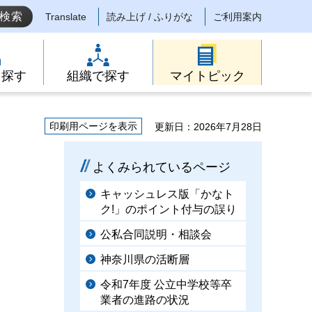
Translate
読み上げ / ふりがな
ご利用案内
ら探す
組織で探す
マイトピック
印刷用ページを表示
更新日：2026年7月28日
よくみられているページ
キャッシュレス版「かなト
ク!」のポイント付与の誤り
公私合同説明・相談会
神奈川県の活断層
令和7年度 公立中学校等卒
業者の進路の状況