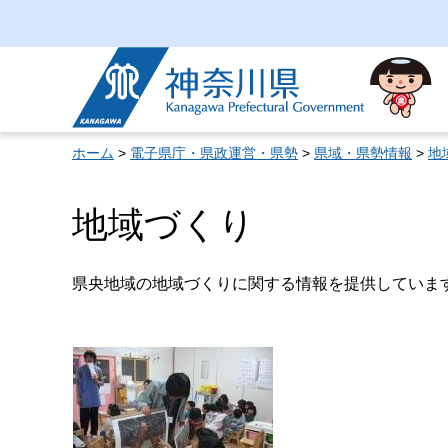
神奈川県
ホーム
>
電子県庁・県政運営・県勢
>
県域・県勢情報
>
地
地域づくり
県央地域の地域づくりに関する情報を提供していま