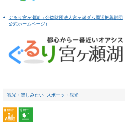
ぐるり宮ヶ瀬湖（公益財団法人宮ヶ瀬ダム周辺振興財団
公式ホームページ）
観光・楽しみたい
スポーツ・観光