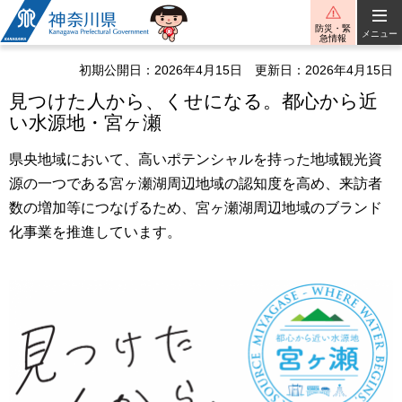
神奈川県
防災・緊
メニュー
急情報
初期公開日：2026年4月15日
更新日：2026年4月15日
見つけた人から、くせになる。都心から近
い水源地・宮ヶ瀬
県央地域において、高いポテンシャルを持った地域観光資
源の一つである宮ヶ瀬湖周辺地域の認知度を高め、来訪者
数の増加等につなげるため、宮ヶ瀬湖周辺地域のブランド
化事業を推進しています。