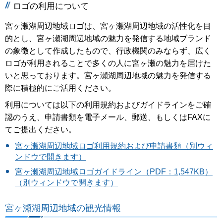
ロゴの利用について
宮ヶ瀬湖周辺地域ロゴは、宮ヶ瀬湖周辺地域の活性化を目
的とし、宮ヶ瀬湖周辺地域の魅力を発信する地域ブランド
の象徴として作成したもので、行政機関のみならず、広く
ロゴが利用されることで多くの人に宮ヶ瀬の魅力を届けた
いと思っております。宮ヶ瀬湖周辺地域の魅力を発信する
際に積極的にご活用ください。
利用については以下の利用規約およびガイドラインをご確
認のうえ、申請書類を電子メール、郵送、もしくはFAXに
てご提出ください。
宮ヶ瀬湖周辺地域ロゴ利用規約および申請書類（別ウィ
ンドウで開きます）
宮ヶ瀬湖周辺地域ロゴガイドライン（PDF：1,547KB）
（別ウィンドウで開きます）
宮ヶ瀬湖周辺地域の観光情報