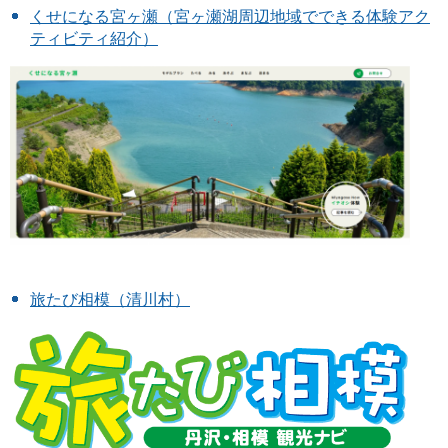
くせになる宮ヶ瀬（宮ヶ瀬湖周辺地域でできる体験アク
ティビティ紹介）
旅たび相模（清川村）