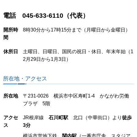
電話 045-633-6110（代表）
開所時
8時30分から17時15分まで（月曜日から金曜日）
間
休所日
土曜日、日曜日、国民の祝日・休日、年末年始（1
2月29日から1月3日）
所在地・アクセス
所在地
〒231-0026 横浜市中区寿町1-4 かながわ労働
プラザ 5階
アクセ
JR根岸線
石川町駅
北口（中華街口）より
徒歩
ス
3分
横浜市営地下鉄
関内駅
（一番市庁舎、スタジア