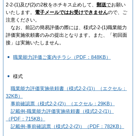
2-2-(1)及び(2)の2枚をホチキス止めして、
郵送
で
お願い
いたします。
電子メールではお受けできません
ので、ご
注意ください。
なお、前記の簡易評価の際には、様式2-2-(1)職業能力
評価実施依頼書のみの提出となります。また、「初回面
接」は実施いたしません。
職業能力評価ご案内チラシ（PDF：848KB）
様式
職業能力評価実施依頼書（様式2-2-(1)）（エクセル：
32KB）
事前確認票（様式2-2-(2)）（エクセル：29KB）
記載例-職業能力評価実施依頼書（様式2-2-(1)）
（PDF：715KB）
記載例-事前確認票（様式2-2-(2)）（PDF：782KB）