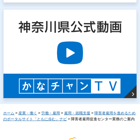
ホーム
>
産業・働く
>
労働・雇用
>
雇用・就職支援
>
障害者雇用を進めるため
のポータルサイト「ともに歩む」ナビ
> 障害者雇用促進センター業務のご案内