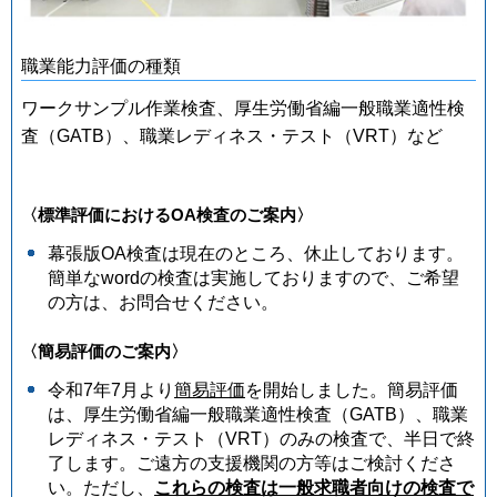
職業能力評価の種類
ワークサンプル作業検査、厚生労働省編一般職業適性検
査（GATB）、職業レディネス・テスト（VRT）など
〈標準評価におけるOA検査のご案内〉
幕張版OA検査は現在のところ、休止しております。
簡単なwordの検査は実施しておりますので、ご希望
の方は、お問合せください。
〈簡易評価のご案内〉
令和7年7月より
簡易評価
を開始しました。簡易評価
は、厚生労働省編一般職業適性検査（GATB）、職業
レディネス・テスト（VRT）のみの検査で、半日で終
了します。ご遠方の支援機関の方等はご検討くださ
い。ただし、
これらの検査は一般求職者向けの検査で