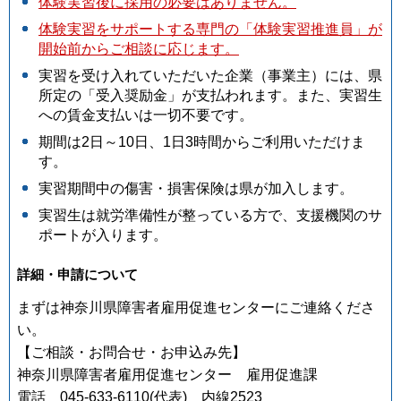
体験実習後に採用の必要はありません。
体験実習をサポートする専門の「体験実習推進員」が
開始前からご相談に応じます。
実習を受け入れていただいた企業（事業主）には、県
所定の「受入奨励金」が支払われます。また、実習生
への賃金支払いは一切不要です。
期間は2日～10日、1日3時間からご利用いただけま
す。
実習期間中の傷害・損害保険は県が加入します。
実習生は就労準備性が整っている方で、支援機関のサ
ポートが入ります。
詳細・申請について
まずは神奈川県障害者雇用促進センターにご連絡くださ
い。
【ご相談・お問合せ・お申込み先】
神奈川県障害者雇用促進センター 雇用促進課
電話 045-633-6110(代表) 内線2523