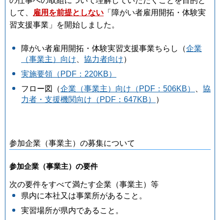
の仕事への取組について理解していただくことを目的と
して、
雇用を前提としない
「障がい者雇用開拓・体験実
習支援事業」を開始しました。
障がい者雇用開拓・体験実習支援事業ちらし（
企業
（事業主）向け
、
協力者向け
）
実施要領（PDF：220KB）
フロー図（
企業（事業主）向け（PDF：506KB）
、
協
力者・支援機関向け（PDF：647KB）
）
参加企業（事業主）の募集について
参加企業（事業主）の要件
次の要件をすべて満たす企業（事業主）等
県内に本社又は事業所があること。
実習場所が県内であること。