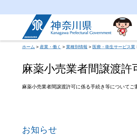
神奈川県
ホーム
>
産業・働く
>
業種別情報
>
医療・衛生サービス業
麻薬小売業者間譲渡許
麻薬小売業者間譲渡許可に係る手続き等についてご
お知らせ