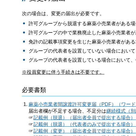
次の場合は、変更の届出が必要です。
許可グループから脱退する麻薬小売業者がある場
許可グループの中で業務廃止した麻薬小売業者が
免許の記載事項変更を生じた麻薬小売業者がある
グループの代表者を設置していない場合において
グループの代表者を設置している場合において、
※役員変更に伴う手続きは不要です。
必要書類
麻薬小売業者間譲渡許可変更届（PDF）
（ワード
届出者欄が不足する場合、不足分は
継続様式（別
☞
記載例（脱退）（届出者全員で提出する場合）
☞
記載例（脱退）（代表者のみで提出する場合）
☞
記載例（変更）（届出者全員で提出する場合）