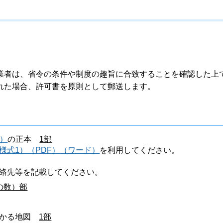
業者は、省令の条件や制度の趣旨に合致することを確認した上
れた場合、許可書を原則として郵送します。
）
の正本
1部
様式1）（PDF）
（ワード）
を利用してください。
絡先等を記載してください。
の数）部
わかる地図
1部