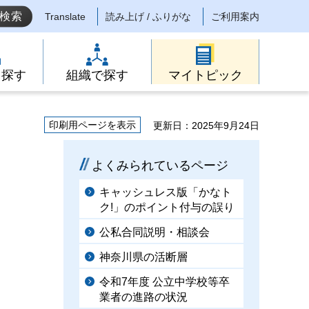
Translate
読み上げ / ふりがな
ご利用案内
ら探す
組織で探す
マイトピック
印刷用ページを表示
更新日：2025年9月24日
よくみられているページ
キャッシュレス版「かなト
ク!」のポイント付与の誤り
公私合同説明・相談会
神奈川県の活断層
令和7年度 公立中学校等卒
業者の進路の状況