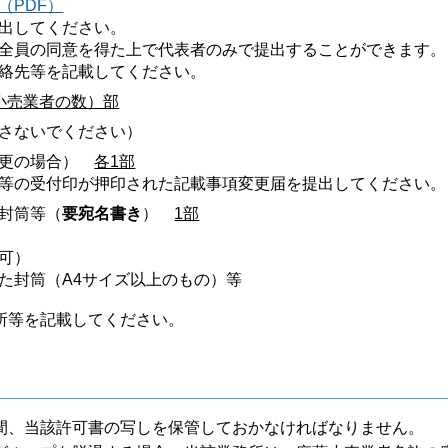
（PDF）
出してください。
全員の同意を得た上で代表者のみで提出することができます。
絡先等を記載してください。
小売業者の数）部
さないでください）
変更の場合）
各1部
等の受付印が押印された記載事項変更届を提出してください。
封筒等（
要宛名書き
）
1部
可）
た封筒（A4サイズ以上のもの）等
所等を記載してください。
間、当該許可書の写しを保管しておかなければなりません。