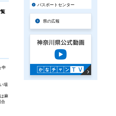
パスポートセンター
ご覧
県の広報
を申
い場
又は麻
場合