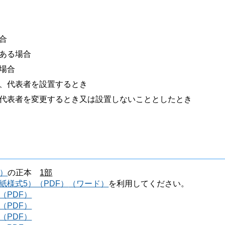
合
ある場合
場合
、代表者を設置するとき
代表者を変更するとき又は設置しないこととしたとき
）
の正本
1部
紙様式5）（PDF）
（ワード）
を利用してください。
（PDF）
（PDF）
（PDF）