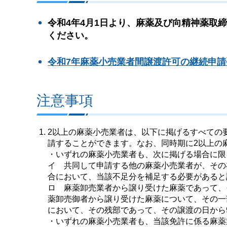
令和4年4月1日より、麻薬及び向精神薬取
ください。
令和7年麻薬小売業者間譲渡許可の継続申
注意事項
2以上の麻薬小売業者は、以下に掲げるすべての
請することができます。なお、同時期に2以上の
・いずれの麻薬小売業者も、次に掲げる場合に限
イ 共同して申請する他の麻薬小売業者が、その
合において、当該不足分を補足する必要があると
ロ 麻薬卸売業者から譲り受けた麻薬であって、
薬卸売御者から譲り受けた麻薬について、その一部
において、その残部であって、その譲渡の日から
・いずれの麻薬小売業者も、当該免許に係る麻薬