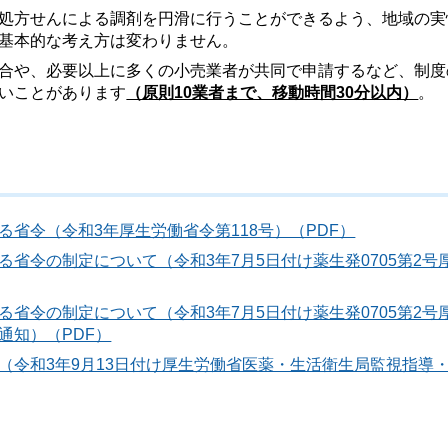
処方せんによる調剤を円滑に行うことができるよう、地域の実
基本的な考え方は変わりません。
合や、必要以上に多くの小売業者が共同で申請するなど、制度
いことがあります
（原則10業者まで、移動時間30分以内）
。
省令（令和3年厚生労働省令第118号）（PDF）
省令の制定について（令和3年7月5日付け薬生発0705第2号
省令の制定について（令和3年7月5日付け薬生発0705第2号
通知）（PDF）
（令和3年9月13日付け厚生労働省医薬・生活衛生局監視指導