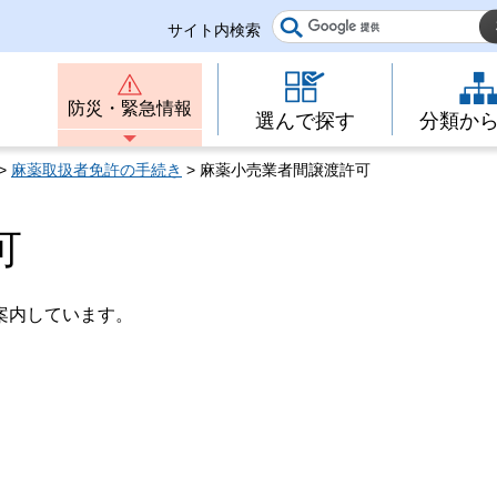
サイト内検索
防災・緊急情報
選んで探す
分類か
>
麻薬取扱者免許の手続き
> 麻薬小売業者間譲渡許可
可
案内しています。