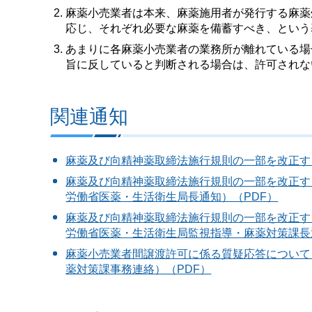
麻薬小売業者は本来、麻薬施用者が発行する麻薬
応じ、それぞれ必要な麻薬を備蓄すべき、という
あまりに各麻薬小売業者の業務所が離れている場
旨に反していると判断される場合は、許可されな
関連通知
麻薬及び向精神薬取締法施行規則の一部を改正する
麻薬及び向精神薬取締法施行規則の一部を改正する
労働省医薬・生活衛生局長通知）（PDF）
麻薬及び向精神薬取締法施行規則の一部を改正する
労働省医薬・生活衛生局監視指導・麻薬対策課長
麻薬小売業者間譲渡許可に係る質疑応答について
薬対策課事務連絡）（PDF）