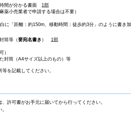
動時間が分かる書面
1部
麻薬小売業者で申請する場合は不要）
白に「距離：約150m、移動時間：徒歩約3分」のように書き
封筒等（
要宛名書き
）
1部
可）
た封筒（A4サイズ以上のもの）等
所等を記載してください。
は、許可書がお手元に届いてから行ってください。
い。