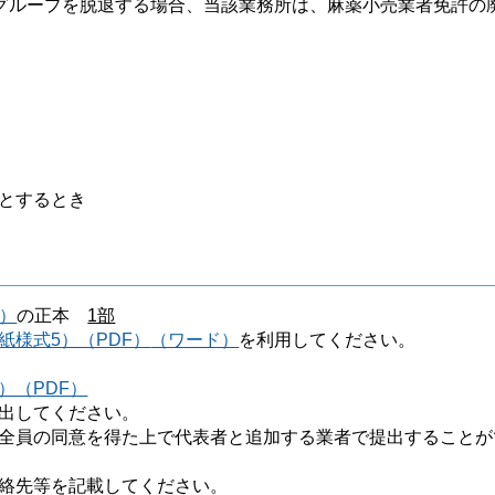
グループを脱退する場合、当該業務所は、麻薬小売業者免許の
とするとき
）
の正本
1部
紙様式5）（PDF）
（ワード）
を利用してください。
）（PDF）
出してください。
全員の同意を得た上で代表者と追加する業者で提出することが
絡先等を記載してください。