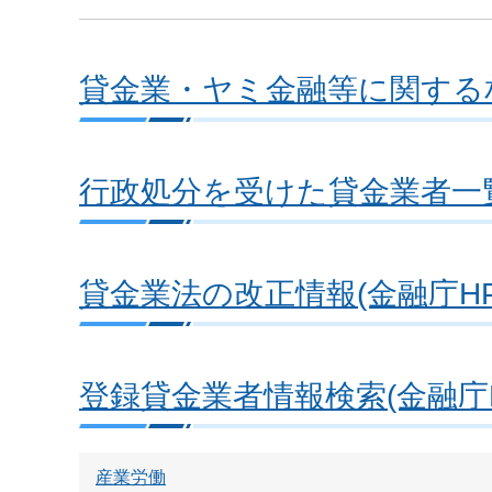
貸金業・ヤミ金融等に関する
行政処分を受けた貸金業者一
貸金業法の改正情報(金融庁HP
登録貸金業者情報検索(金融庁H
産業労働