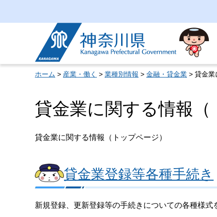
神奈川県
ホーム
>
産業・働く
>
業種別情報
>
金融・貸金業
> 貸金
貸金業に関する情報（
貸金業に関する情報（トップページ）
貸金業登録等各種手続き
新規登録、更新登録等の手続きについての各種様式