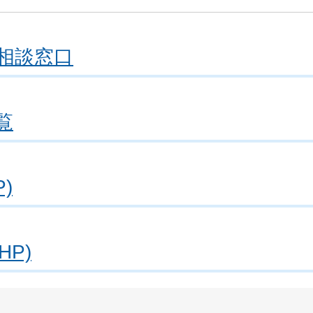
相談窓口
覧
)
P)