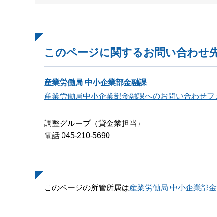
このページに関するお問い合わせ
産業労働局 中小企業部金融課
産業労働局中小企業部金融課へのお問い合わせフ
調整グループ（貸金業担当）
電話 045-210-5690
このページの所管所属は
産業労働局 中小企業部