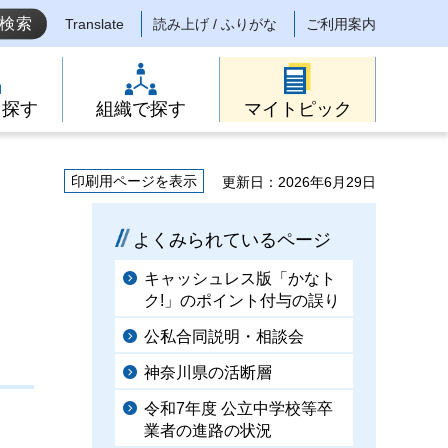
Translate
読み上げ / ふりがな
ご利用案内
ら探す
組織で探す
マイトピック
印刷用ページを表示
更新日：2026年6月29日
よくみられているページ
キャッシュレス版「かなト
ク!」のポイント付与の誤り
公私合同説明・相談会
神奈川県の活断層
令和7年度 公立中学校等卒
業者の進路の状況