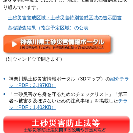
り組んでいます。
土砂災害警戒区域・土砂災害特別警戒区域の告示図書
基礎踏査結果（指定予定区域）の公表
（別ウィンドウで開きます）
神奈川県土砂災害情報ポータル（3Dマップ）の
紹介チラ
シ
（PDF：3,197KB）
「土砂災害から身を守るためのチェックリスト」「第三
者へ被害を及ぼさないための注意事項」を掲載した
チラ
シ（PDF：1,402KB）