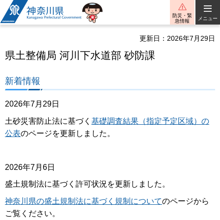
神奈川県
防災・緊
メニュー
急情報
更新日：2026年7月29日
県土整備局 河川下水道部 砂防課
新着情報
2026年7月29日
土砂災害防止法に基づく
基礎調査結果（指定予定区域）の
公表
のページを更新しました。
2026年7月6日
盛土規制法に基づく許可状況を更新しました。
神奈川県の盛土規制法に基づく規制について
のページから
ご覧ください。